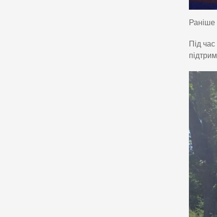
Раніше 
Під час
підтрим