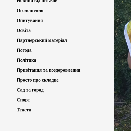
Новини від читачів
Оголошення
Опитування
Освіта
Партнерський матеріал
Погода
Політика
Привітання та поздоровлення
Просто про складне
Сад та город
Спорт
Тексти