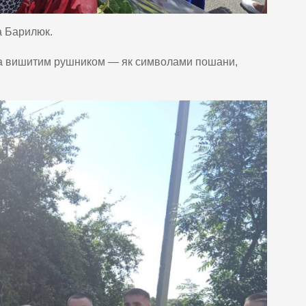
а Барилюк.
лю та вишитим рушником — як символами пошани,