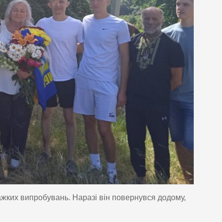
ажких випробувань. Наразі він повернувся додому,