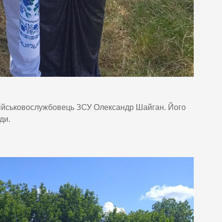
військовослужбовець ЗСУ Олександр Шайган. Його
ди.