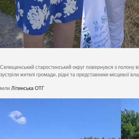
Селищенський старостинський округ повернувся з полону 
зустріли жителі громади, рідні та представники місцевої вла
мили
Літинська ОТГ