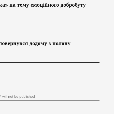
ка» на тему емоційного добробуту
повернувся додому з полону