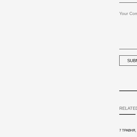
RELATE
7 ТРАВНЯ,