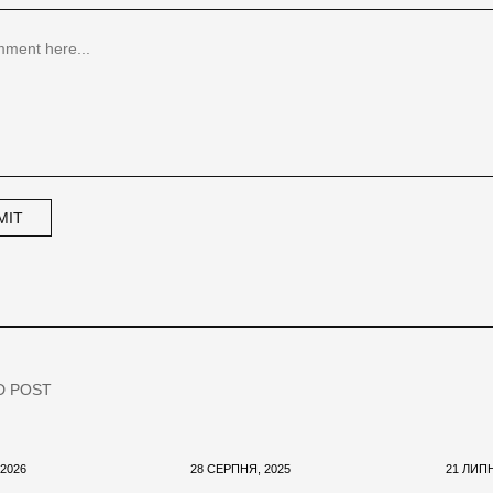
D POST
 2026
28 СЕРПНЯ, 2025
21 ЛИПН