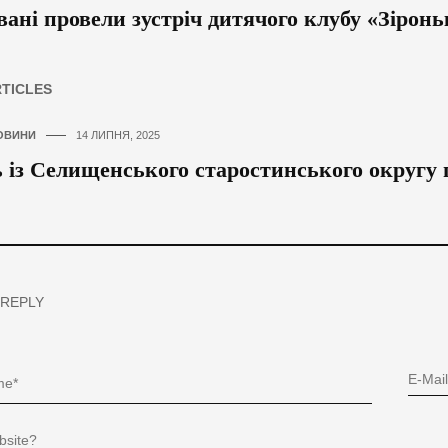
вані провели зустріч дитячого клубу «Зіронь
RTICLES
ОВИНИ
14 ЛИПНЯ, 2025
 із Селищенського старостинського округу 
 REPLY