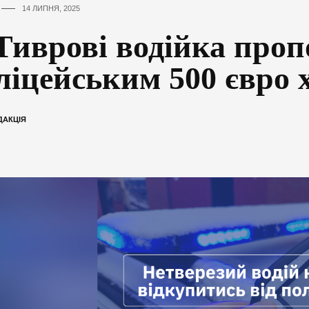
14 ЛИПНЯ, 2025
Тиврові водійка про
ліцейським 500 євро 
ДАКЦІЯ