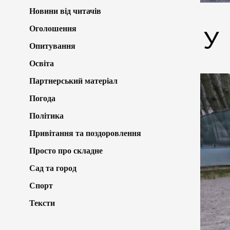
Новини від читачів
Оголошення
У
Опитування
Освіта
Партнерський матеріал
Погода
Політика
Привітання та поздоровлення
Просто про складне
Сад та город
Спорт
Тексти