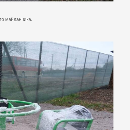
го майданчика.