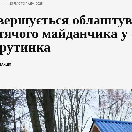
13 ЛИСТОПАДА, 2025
вершується облашту
тячого майданчика у 
рутинка
ДАКЦІЯ