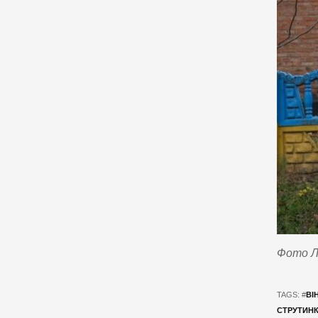
Фото Ли
TAGS: #
ВІ
СТРУТИН