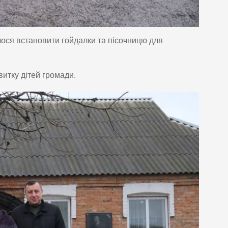
ося встановити гойдалки та пісочницю для
итку дітей громади.