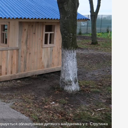
ершується облаштування дитячого майданчика у с. Струтинка