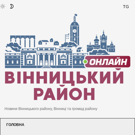
TG
Новини Вінницького району, Вінниці та громад району
ГОЛОВНА