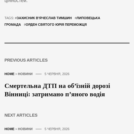
цінностей.
TAGS: #
ЗАХИСНИК В’ЯЧЕСЛАВ ТИМШИН
#
ЛИПОВЕЦЬКА
ГРОМАДА
#
ОРДЕН СВЯТОГО ЮРІЯ ПЕРЕМОЖЦЯ
PREVIOUS ARTICLES
HOME
>
НОВИНИ
5 ЧЕРВНЯ, 2026
Смертельна ДТП на об’їзній дорозі
Вінниці: затримано п’яного водія
NEXT ARTICLES
HOME
>
НОВИНИ
5 ЧЕРВНЯ, 2026