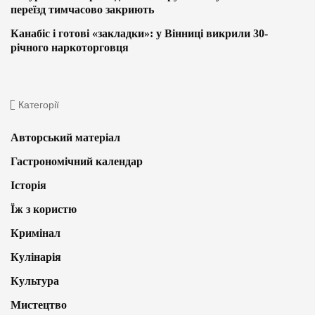
переїзд тимчасово закриють
Канабіс і готові «закладки»: у Вінниці викрили 30-
річного наркоторговця
Категорії
Авторський матеріал
Гастрономічний календар
Історія
Їж з користю
Кримінал
Кулінарія
Культура
Мистецтво