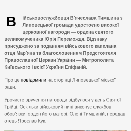
В
ійськовослужбовця В’ячеслава Тимшина з
Липовецької громади удостоєно високої
церковної нагороди — ордена святого
великомученика Юрія Переможця. Відзнаку
присуджено за поданням військового капелана
отця Мар’яна та благословенням Предстоятеля
Православної Церкви України — Митрополита
Київського і всієї України Епіфаній.
Про це
повідомили
на сторінці Липовецької міської
ради.
Урочисте вручення нагороди відбулося у день Святої
Трійці. Оскільки військовий нині виконує службові
обов’язки, орден його матері, Олені Тимшиній, передав
отець Ярослав Кук.