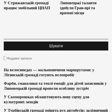
У Стрижавській громаді
Липовецькі таланти
працює мобільний ЦНАП
здобули Гран-прі та
призові місця
Недавні записи
На велосипедах — мальовничими маршрутами: у
Літинській громаді готують велопробіг
Фарби, смаколики та теплі емоції: для дітей захисників у
Липовецькій громаді провели особливу зустріч
У Скоморошках облаштовують нову сцену для
культурних заходів
У Турбівській громаді змінять рух автобусів: залізничний