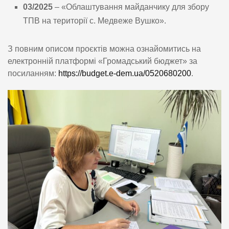
03/2025
– «Облаштування майданчику для збору
ТПВ на території с. Медвеже Вушко».
З повним описом проєктів можна ознайомитись на
електронній платформі «Громадський бюджет» за
посиланням:
https://budget.e-dem.ua/0520680200
.