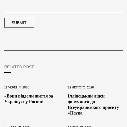
RELATED POST
11 ЧЕРВНЯ, 2026
12 ЛЮТОГО, 2026
«Вони віддали життя за
Іллінецький ліцей
Україну»: у Росоші
долучився до
Всеукраїнського проєкту
«Наука