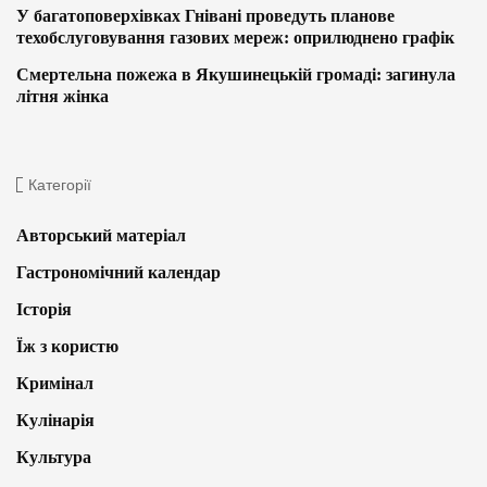
У багатоповерхівках Гнівані проведуть планове
техобслуговування газових мереж: оприлюднено графік
Смертельна пожежа в Якушинецькій громаді: загинула
літня жінка
Категорії
Авторський матеріал
Гастрономічний календар
Історія
Їж з користю
Кримінал
Кулінарія
Культура