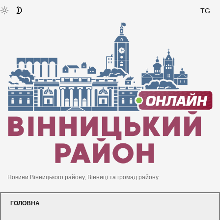
TG
Новини Вінницького району, Вінниці та громад району
ГОЛОВНА