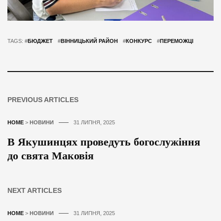
TAGS: #
БЮДЖЕТ
#
ВІННИЦЬКИЙ РАЙОН
#
КОНКУРС
#
ПЕРЕМОЖЦІ
PREVIOUS ARTICLES
HOME
>
НОВИНИ
31 ЛИПНЯ, 2025
В Якушинцях проведуть богослужіння
до свята Маковія
NEXT ARTICLES
HOME
>
НОВИНИ
31 ЛИПНЯ, 2025