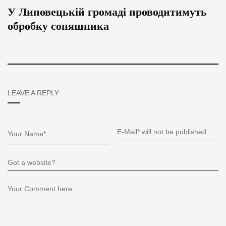
У Липовецькій громаді проводитимуть
обробку соняшника
LEAVE A REPLY