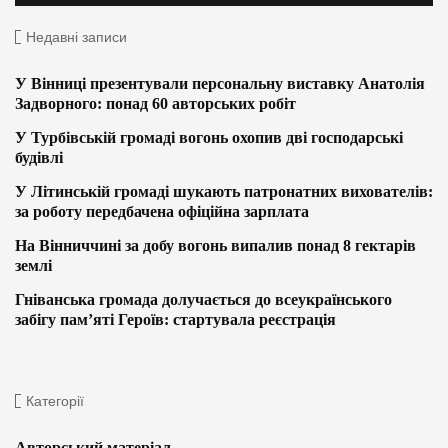
Недавні записи
У Вінниці презентували персональну виставку Анатолія
Задворного: понад 60 авторських робіт
У Турбівській громаді вогонь охопив дві господарські
будівлі
У Літинській громаді шукають патронатних вихователів:
за роботу передбачена офіційна зарплата
На Вінниччині за добу вогонь випалив понад 8 гектарів
землі
Гніванська громада долучається до всеукраїнського
забігу пам’яті Героїв: стартувала реєстрація
Категорії
Авторський матеріал