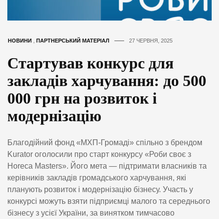
НОВИНИ
,
ПАРТНЕРСЬКИЙ МАТЕРІАЛ
27 ЧЕРВНЯ, 2025
Стартував конкурс для
закладів харчування: до 500
000 грн на розвиток і
модернізацію
Благодійний фонд «МХП-Громаді» спільно з брендом
Kurator оголосили про старт конкурсу «Роби своє з
Horeca Masters». Його мета — підтримати власників та
керівників закладів громадського харчування, які
планують розвиток і модернізацію бізнесу. Участь у
конкурсі можуть взяти підприємці малого та середнього
бізнесу з усієї України, за винятком тимчасово