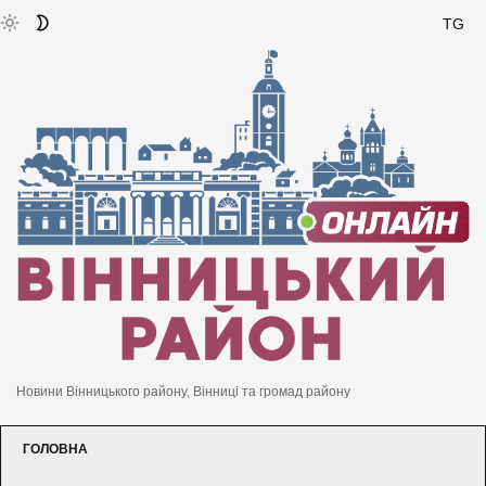
TG
Новини Вінницького району, Вінниці та громад району
ГОЛОВНА