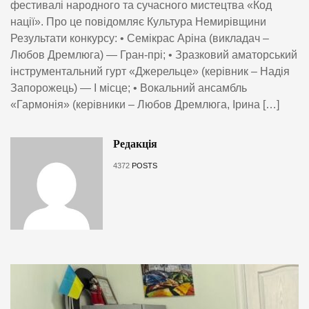
фестивалі народного та сучасного мистецтва «Код
нації». Про це повідомляє Культура Немирівщини
Результати конкурсу: • Семікрас Аріна (викладач –
Любов Дремлюга) — Гран-прі; • Зразковий аматорський
інструментальний гурт «Джерельце» (керівник – Надія
Запорожець) — І місце; • Вокальний ансамбль
«Гармонія» (керівники – Любов Дремлюга, Ірина […]
Редакція
4372
POSTS