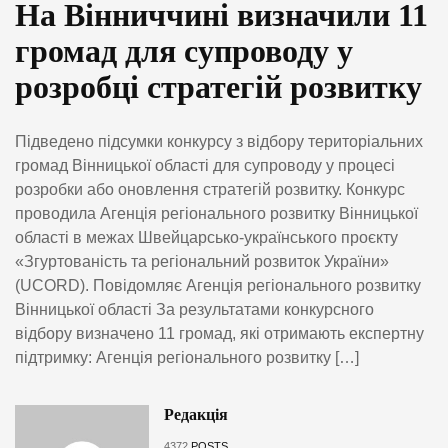
На Вінниччині визначили 11
громад для супроводу у
розробці стратегій розвитку
Підведено підсумки конкурсу з відбору територіальних
громад Вінницької області для супроводу у процесі
розробки або оновлення стратегій розвитку. Конкурс
проводила Агенція регіонального розвитку Вінницької
області в межах Швейцарсько-українського проєкту
«Згуртованість та регіональний розвиток України»
(UCORD). Повідомляє Агенція регіонального розвитку
Вінницької області За результатами конкурсного
відбору визначено 11 громад, які отримають експертну
підтримку: Агенція регіонального розвитку […]
Редакція
4372
POSTS