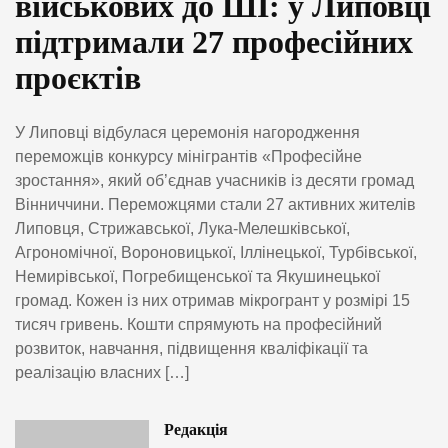
військових до ШІ: у Липовці
підтримали 27 професійних
проєктів
У Липовці відбулася церемонія нагородження
переможців конкурсу мінігрантів «Професійне
зростання», який об’єднав учасників із десяти громад
Вінниччини. Переможцями стали 27 активних жителів
Липовця, Стрижавської, Лука-Мелешківської,
Агрономічної, Вороновицької, Іллінецької, Турбівської,
Немирівської, Погребищенської та Якушинецької
громад. Кожен із них отримав мікрогрант у розмірі 15
тисяч гривень. Кошти спрямують на професійний
розвиток, навчання, підвищення кваліфікації та
реалізацію власних […]
Редакція