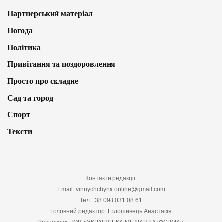
Партнерський матеріал
Погода
Політика
Привітання та поздоровлення
Просто про складне
Сад та город
Спорт
Тексти
Контакти редакції:
Email: vinnychchyna.online@gmail.com
Тел:+38 098 031 08 61
Головний редактор: Голошивець Анастасія