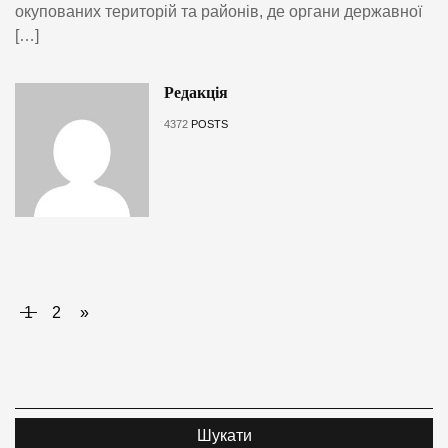
окупованих територій та районів, де органи державної
[…]
Редакція
4372
POSTS
1
2
»