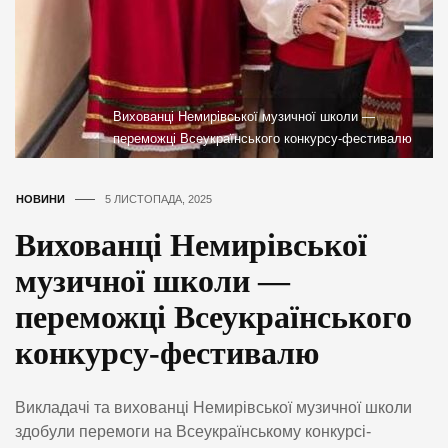
Вихованці Немирівської музичної школи —
переможці Всеукраїнського конкурсу-фестивалю
НОВИНИ
5 ЛИСТОПАДА, 2025
Вихованці Немирівської
музичної школи —
переможці Всеукраїнського
конкурсу-фестивалю
Викладачі та вихованці Немирівської музичної школи
здобули перемоги на Всеукраїнському конкурсі-