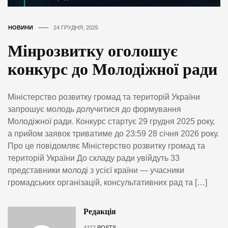
НОВИНИ
24 ГРУДНЯ, 2025
Мінрозвитку оголошує
конкурс до Молодіжної ради
Міністерство розвитку громад та територій України
запрошує молодь долучитися до формування
Молодіжної ради. Конкурс стартує 29 грудня 2025 року,
а прийом заявок триватиме до 23:59 28 січня 2026 року.
Про це повідомляє Міністерство розвитку громад та
територій України До складу ради увійдуть 33
представники молоді з усієї країни — учасники
громадських організацій, консультативних рад та […]
Редакція
4372
POSTS