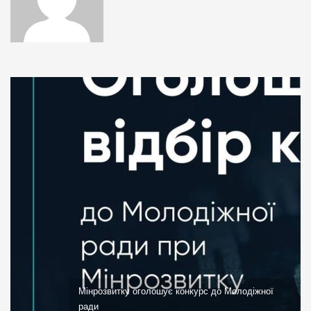
Мінрозвитку оголошує конкурс до Молодіжної
ради