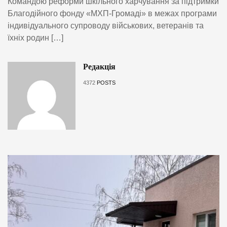
Командою реформи шкільного харчування за підтримки
Благодійного фонду «МХП-Громаді» в межах програми
індивідуального супроводу військових, ветеранів та
їхніх родин […]
Редакція
4372
POSTS