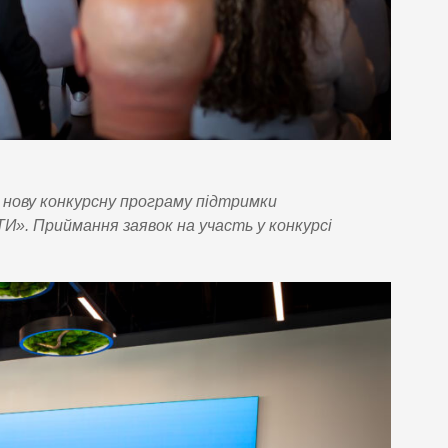
 нову конкурсну програму підтримки
. Приймання заявок на участь у конкурсі