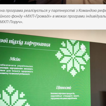
на програма реалізується у партнерстві з Командою реф
йного фонду «МХП-Громаді» в межах програми індивідуальн
«МХП Поруч».