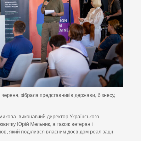
червня, зібрала представників держави, бізнесу,
микова, виконавчий директор Українського
звитку Юрій Мельник, а також ветеран і
ов, який поділився власним досвідом реалізації