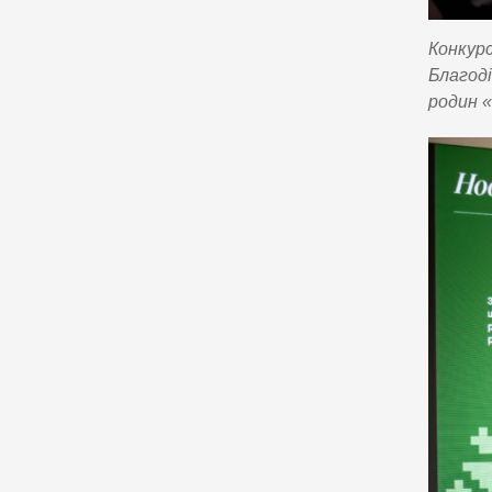
Конкурс
Благоді
родин 