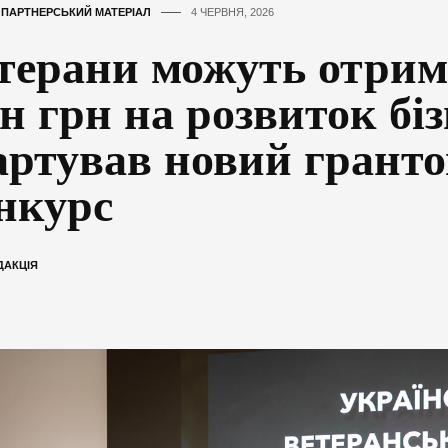
,
ПАРТНЕРСЬКИЙ МАТЕРІАЛ
4 ЧЕРВНЯ, 2026
терани можуть отрим
н грн на розвиток біз
артував новий грант
нкурс
ДАКЦІЯ