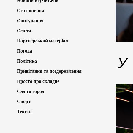
Новини від читачів
Оголошення
Опитування
Освіта
Партнерський матеріал
Погода
У
Політика
Привітання та поздоровлення
Просто про складне
Сад та город
Спорт
Тексти