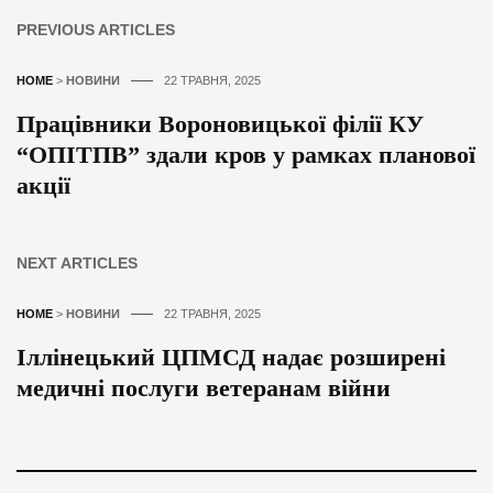
PREVIOUS ARTICLES
HOME
>
НОВИНИ
22 ТРАВНЯ, 2025
Працівники Вороновицької філії КУ
“ОПІТПВ” здали кров у рамках планової
акції
NEXT ARTICLES
HOME
>
НОВИНИ
22 ТРАВНЯ, 2025
Іллінецький ЦПМСД надає розширені
медичні послуги ветеранам війни