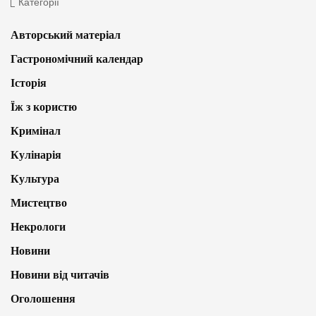
Категорії
Авторський матеріал
Гастрономічний календар
Історія
Їж з користю
Кримінал
Кулінарія
Культура
Мистецтво
Некрологи
Новини
Новини від читачів
Оголошення