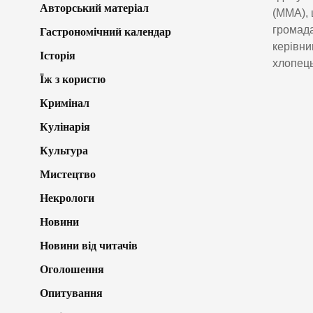
Авторський матеріал
(ММА), 
громада
Гастрономічний календар
керівни
Історія
хлопець
Їж з користю
Кримінал
Кулінарія
Культура
Мистецтво
Некрологи
Новини
Новини від читачів
Оголошення
Опитування