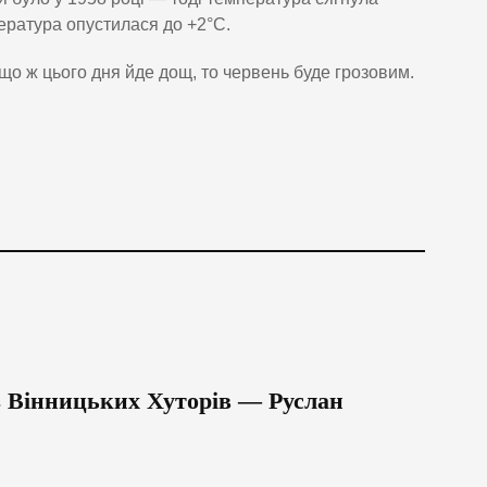
ература опустилася до +2°C.
що ж цього дня йде дощ, то червень буде грозовим.
із Вінницьких Хуторів — Руслан