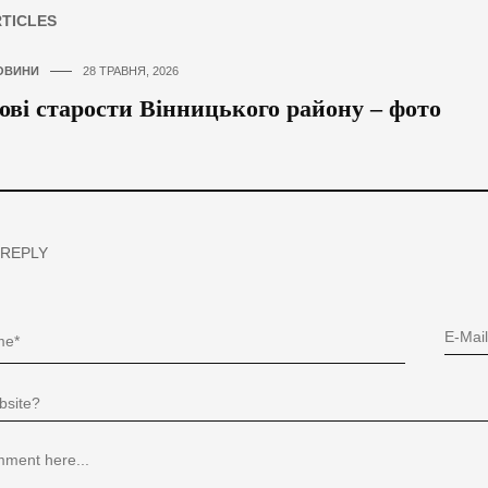
RTICLES
ОВИНИ
28 ТРАВНЯ, 2026
ові старости Вінницького району – фото
 REPLY