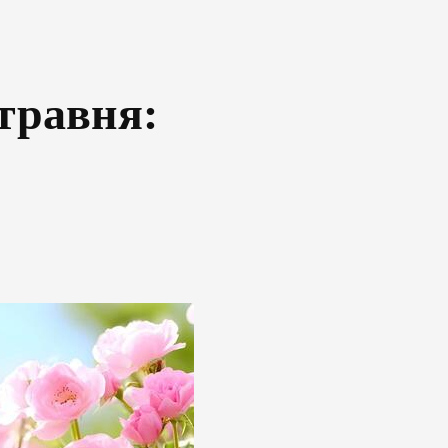
травня: