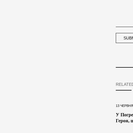
RELATE
13 ЧЕРВНЯ
У Погре
Героя, 