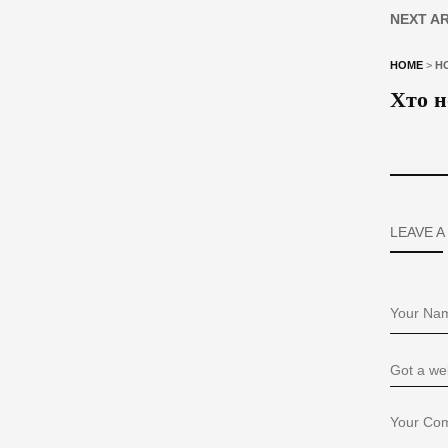
NEXT A
HOME
>
Н
Хто н
LEAVE A