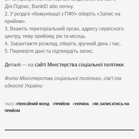
Дія.Підпис, BankID або логіну.
2. У розділі «Комунікації з ПФУ» оберіть «Запис на
прийом».
3. Вкажіть територіальний орган, адресу сервісного
центру, тему прийому, рік та місяць.
4. Завантажте розклад, оберіть зручний день і час.
5. Перевірте дані та підтвердіть запис.
Деталі
— на
сайті Міністерства соціальної політики
.
Фото Міністерства соціальної політики, сім’ї та
єдності України
TAGS: #
ПЕНСІЙНИЙ ФОНД
#
ПРИЙОМ
#
УКРАЇНА
#
ЯК ЗАПИСАТИСЬ НА
ПРИЙОМ