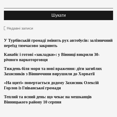
Недавні записи
У Турбівській громаді змінять рух автобусів: залізничний
переїзд тимчасово закриють
Канабіс і готові «закладки»: у Вінниці викрили 30-
річного наркоторговця
Тиждень біля моря та нові враження: діти загиблих
Захисників з Вінниччини вирушили до Хорватії
«На щиті» повертається додому Захисник Олексій
Горлов із Гніванської громади
Теплий та ясний день: що чекає на мешканців
Вінницького району 10 серпня