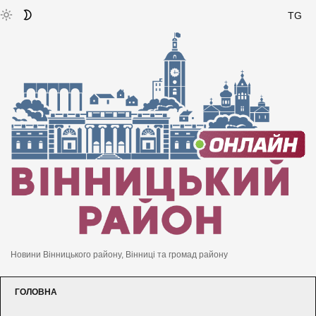
TG
Новини Вінницького району, Вінниці та громад району
ГОЛОВНА