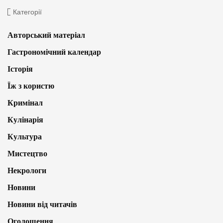
Категорії
Авторський матеріал
Гастрономічний календар
Історія
Їж з користю
Кримінал
Кулінарія
Культура
Мистецтво
Некрологи
Новини
Новини від читачів
Оголошення