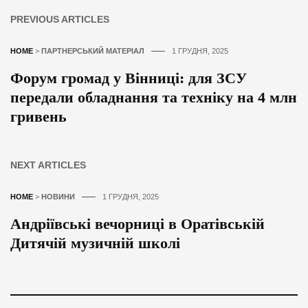
PREVIOUS ARTICLES
HOME
>
ПАРТНЕРСЬКИЙ МАТЕРІАЛ
1 ГРУДНЯ, 2025
Форум громад у Вінниці: для ЗСУ
передали обладнання та техніку на 4 млн
гривень
NEXT ARTICLES
HOME
>
НОВИНИ
1 ГРУДНЯ, 2025
Андріївські вечорниці в Оратівській
Дитячій музичній школі