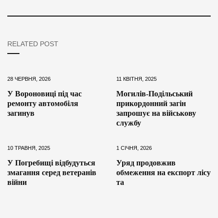
RELATED POST
28 ЧЕРВНЯ, 2026
11 КВІТНЯ, 2025
У Вороновиці під час
Могилів-Подільський
ремонту автомобіля
прикордонний загін
загинув
запрошує на військову
службу
10 ТРАВНЯ, 2025
1 СІЧНЯ, 2026
У Погребищі відбудуться
Уряд продовжив
змагання серед ветеранів
обмеження на експорт лісу
війни
та