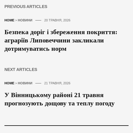
PREVIOUS ARTICLES
HOME
>
НОВИНИ
20 ТРАВНЯ, 2026
Безпека доріг і збереження покриття:
аграріїв Липовеччини закликали
дотримуватись норм
NEXT ARTICLES
HOME
>
НОВИНИ
21 ТРАВНЯ, 2026
У Вінницькому районі 21 травня
прогнозують дощову та теплу погоду