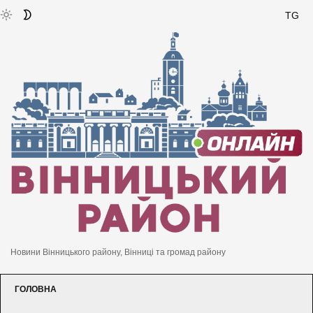
TG
Новини Вінницького району, Вінниці та громад району
ГОЛОВНА