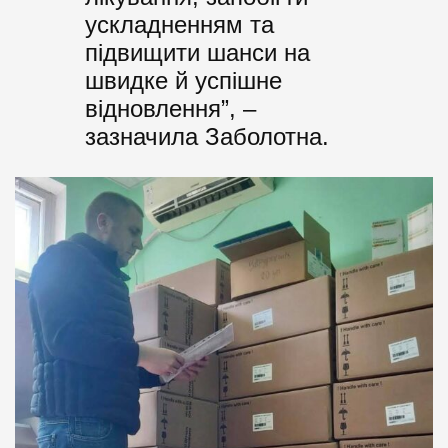
ускладненням та
підвищити шанси на
швидке й успішне
відновлення”, –
зазначила Заболотна.