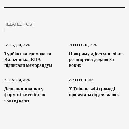
RELATED POST
12 ГРУДНЯ, 2025
21 ВЕРЕСНЯ, 2025
Турбівська громада та
Програму «Доступні ліки»
Кальчицька ВЦА
розширено: додано 85
підписали меморандум
нових
21 ТРАВНЯ, 2026
22 ЧЕРВНЯ, 2025
День вишиванки у
У Гніванській громаді
форматі квестів: як
провели захід для жінок
святкували