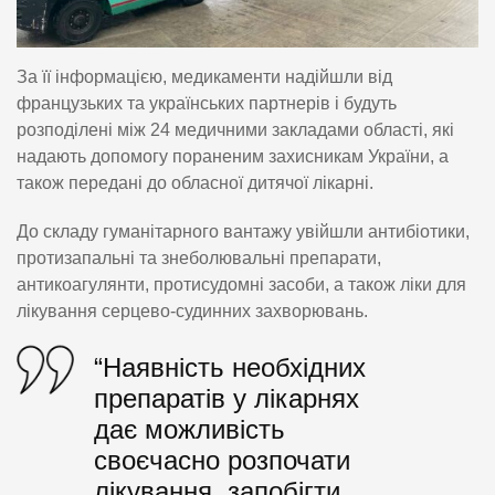
За її інформацією, медикаменти надійшли від
французьких та українських партнерів і будуть
розподілені між 24 медичними закладами області, які
надають допомогу пораненим захисникам України, а
також передані до обласної дитячої лікарні.
До складу гуманітарного вантажу увійшли антибіотики,
протизапальні та знеболювальні препарати,
антикоагулянти, протисудомні засоби, а також ліки для
лікування серцево-судинних захворювань.
“Наявність необхідних
препаратів у лікарнях
дає можливість
своєчасно розпочати
лікування, запобігти