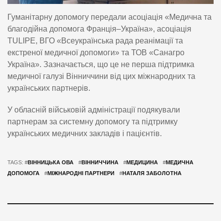
Гуманітарну допомогу передали асоціація «Медична та
благодійна допомога Франція–Україна», асоціація
TULIPE, ВГО «Всеукраїнська рада реанімації та
екстреної медичної допомоги» та ТОВ «Санагро
Україна». Зазначається, що це не перша підтримка
медичної галузі Вінниччини від цих міжнародних та
українських партнерів.
У обласній військовій адміністрації подякували
партнерам за системну допомогу та підтримку
українських медичних закладів і пацієнтів.
TAGS: #
ВІННИЦЬКА ОВА
#
ВІННИЧЧИНА
#
МЕДИЦИНА
#
МЕДИЧНА
ДОПОМОГА
#
МІЖНАРОДНІ ПАРТНЕРИ
#
НАТАЛЯ ЗАБОЛОТНА