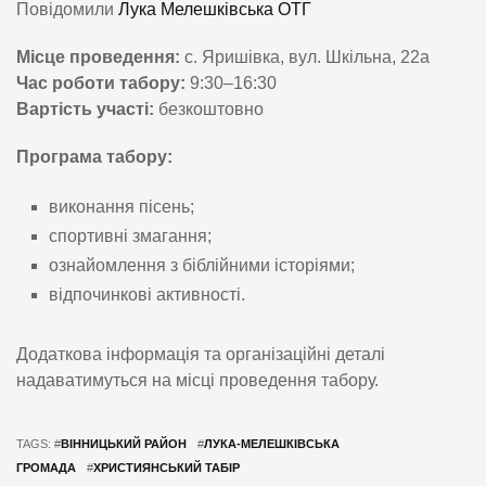
Повідомили
Лука Мелешківська ОТГ
Місце проведення:
с. Яришівка, вул. Шкільна, 22а
Час роботи табору:
9:30–16:30
Вартість участі:
безкоштовно
Програма табору:
виконання пісень;
спортивні змагання;
ознайомлення з біблійними історіями;
відпочинкові активності.
Додаткова інформація та організаційні деталі
надаватимуться на місці проведення табору.
TAGS: #
ВІННИЦЬКИЙ РАЙОН
#
ЛУКА-МЕЛЕШКІВСЬКА
ГРОМАДА
#
ХРИСТИЯНСЬКИЙ ТАБІР