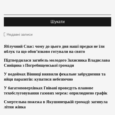
Недавні записи
Яблучний Спас: чому до цього дня наші предки не їли
яблук та що обов’язково готували на свято
Підтвердилася загибель молодого Захисника Владислава
Синіцина з Погребищенської громади
У водоймах Вінниці виявили фекальне забруднення та
яйця паразитів: купатися небезпечно
У багатоповерхівках Гнівані проведуть планове
техобслуговування газових мереж: оприлюднено графік
Смертельна пожежа в Якушинецькій громаді: загинула
літня жінка