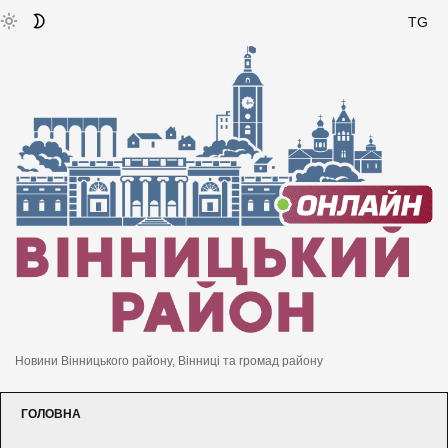
TG
Новини Вінницького району, Вінниці та громад району
ГОЛОВНА