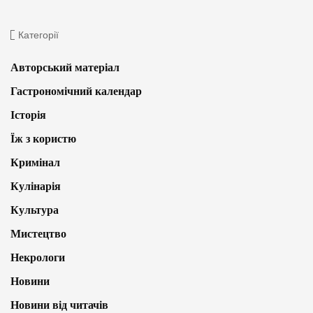
Категорії
Авторський матеріал
Гастрономічний календар
Історія
Їж з користю
Кримінал
Кулінарія
Культура
Мистецтво
Некрологи
Новини
Новини від читачів