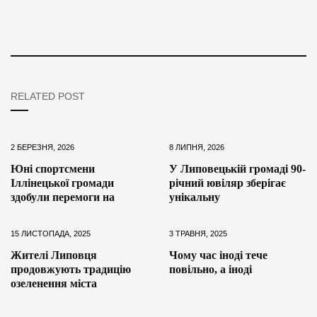
RELATED POST
2 БЕРЕЗНЯ, 2026
8 ЛИПНЯ, 2026
Юні спортсмени
У Липовецькій громаді 90-
Іллінецької громади
річний ювіляр зберігає
здобули перемоги на
унікальну
15 ЛИСТОПАДА, 2025
3 ТРАВНЯ, 2025
Жителі Липовця
Чому час іноді тече
продовжують традицію
повільно, а іноді
озеленення міста