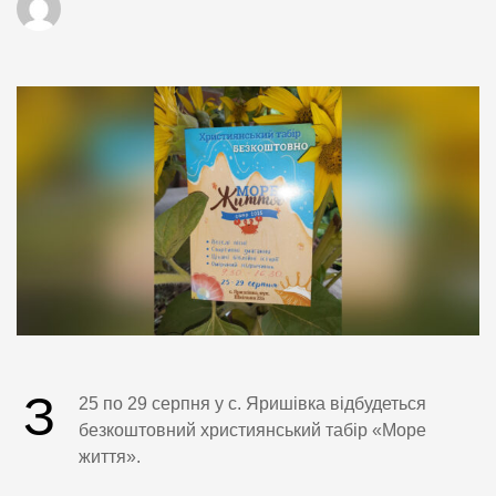
З
25 по 29 серпня у с. Яришівка відбудеться
безкоштовний християнський табір «Море
життя».