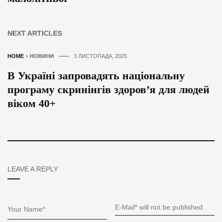
NEXT ARTICLES
HOME
>
НОВИНИ
3 ЛИСТОПАДА, 2025
В Україні запровадять національну
програму скринінгів здоров’я для людей
віком 40+
LEAVE A REPLY