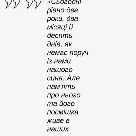
«Сьогодні
рівно два
роки, два
місяці й
десять
днів, як
немає поруч
із нами
нашого
сина. Але
пам’ять
про нього
та його
посмішка
живе в
наших