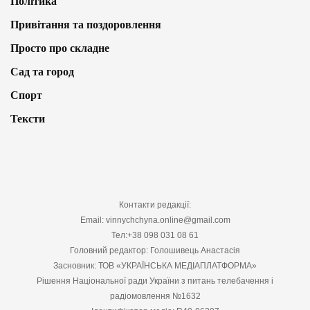
Політика
Привітання та поздоровлення
Просто про складне
Сад та город
Спорт
Тексти
Контакти редакції:
Email: vinnychchyna.online@gmail.com
Тел:+38 098 031 08 61
Головний редактор: Голошивець Анастасія
Засновник: ТОВ «УКРАЇНСЬКА МЕДІАПЛАТФОРМА»
Рішення Національної ради України з питань телебачення і
радіомовлення №1632