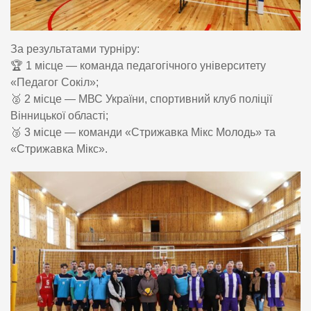
За результатами турніру:
🏆 1 місце — команда педагогічного університету
«Педагог Сокіл»;
🥈 2 місце — МВС України, спортивний клуб поліції
Вінницької області;
🥉 3 місце — команди «Стрижавка Мікс Молодь» та
«Стрижавка Мікс».