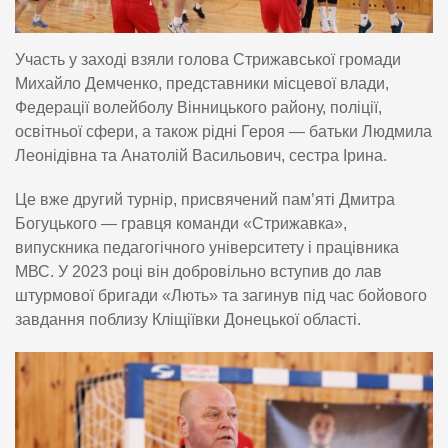
Участь у заході взяли голова Стрижавської громади
Михайло Демченко, представники місцевої влади,
Федерації волейболу Вінницького району, поліції,
освітньої сфери, а також рідні Героя — батьки Людмила
Леонідівна та Анатолій Васильович, сестра Ірина.
Це вже другий турнір, присвячений пам’яті Дмитра
Богуцького — гравця команди «Стрижавка»,
випускника педагогічного університету і працівника
МВС. У 2023 році він добровільно вступив до лав
штурмової бригади «Лють» та загинув під час бойового
завдання поблизу Кліщіївки Донецької області.