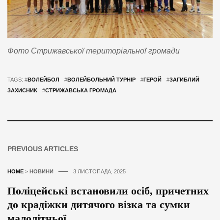
Фото Стрижавської територіальної громади
TAGS: #
ВОЛЕЙБОЛ
#
ВОЛЕЙБОЛЬНИЙ ТУРНІР
#
ГЕРОЙ
#
ЗАГИБЛИЙ
ЗАХИСНИК
#
СТРИЖАВСЬКА ГРОМАДА
PREVIOUS ARTICLES
HOME
>
НОВИНИ
3 ЛИСТОПАДА, 2025
Поліцейські встановили осіб, причетних
до крадіжки дитячого візка та сумки
малолітньої