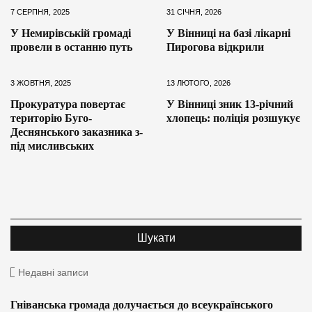
7 СЕРПНЯ, 2025
31 СІЧНЯ, 2026
У Немирівській громаді
У Вінниці на базі лікарні
провели в останню путь
Пирогова відкрили
3 ЖОВТНЯ, 2025
13 ЛЮТОГО, 2026
Прокуратура повертає
У Вінниці зник 13-річний
територію Буго-
хлопець: поліція розшукує
Деснянського заказника з-
під мисливських
Недавні записи
Гніванська громада долучається до всеукраїнського