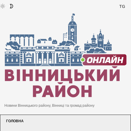
TG
Новини Вінницького району, Вінниці та громад району
ГОЛОВНА