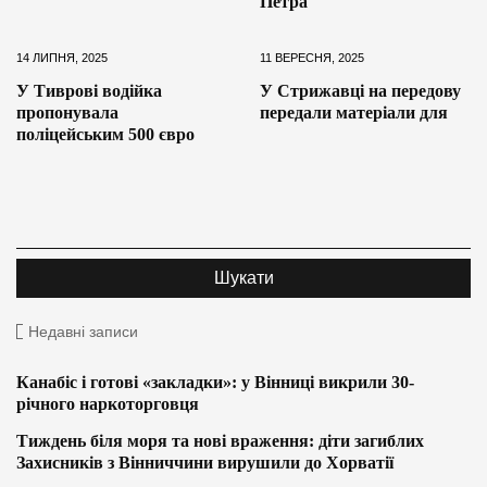
Петра
14 ЛИПНЯ, 2025
11 ВЕРЕСНЯ, 2025
У Тиврові водійка
У Стрижавці на передову
пропонувала
передали матеріали для
поліцейським 500 євро
Недавні записи
Канабіс і готові «закладки»: у Вінниці викрили 30-
річного наркоторговця
Тиждень біля моря та нові враження: діти загиблих
Захисників з Вінниччини вирушили до Хорватії