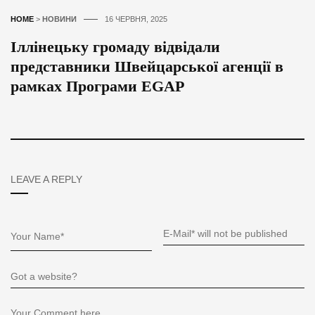
HOME
>
НОВИНИ
16 ЧЕРВНЯ, 2025
Іллінецьку громаду відвідали
представники Швейцарської агенції в
рамках Програми EGAP
LEAVE A REPLY