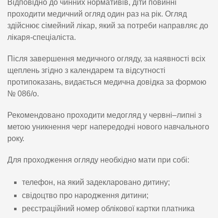
Відповідно до чинних нормативів, діти повинні
проходити медичний огляд один раз на рік. Огляд
здійснює сімейний лікар, який за потреби направляє до
лікаря-спеціаліста.
Після завершення медичного огляду, за наявності всіх
щеплень згідно з календарем та відсутності
протипоказань, видається медична довідка за формою
№ 086/о.
Рекомендовано проходити медогляд у червні–липні з
метою уникнення черг напередодні нового навчального
року.
Для проходження огляду необхідно мати при собі:
телефон, на який задекларовано дитину;
свідоцтво про народження дитини;
реєстраційний номер облікової картки платника