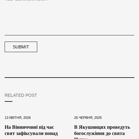
RELATED POST
13 КВІТНЯ, 2026
26 ЧЕРВНЯ, 2025
На Вінниччині під час
В Якушинцях проведуть
свят зафіксували понад
богослужіння до свята