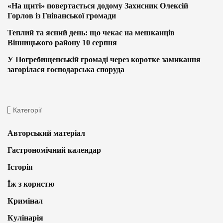
«На щиті» повертається додому Захисник Олексій
Горлов із Гніванської громади
Теплий та ясний день: що чекає на мешканців
Вінницького району 10 серпня
У Погребищенській громаді через коротке замикання
загорілася господарська споруда
Категорії
Авторський матеріал
Гастрономічний календар
Історія
Їж з користю
Кримінал
Кулінарія