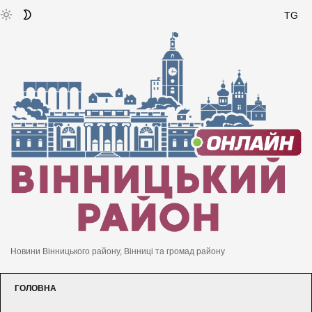
TG
Новини Вінницького району, Вінниці та громад району
ГОЛОВНА