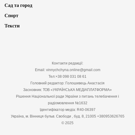
Сад та город
Спорт
Тексти
Контакти редакції:
Email: vinnychchyna.online@gmail.com
Тел:+38 098 031 08 61
Головний редактор: Голошивець Анастасія
Засновник: ТОВ «УКРАЇНСЬКА МЕДІАПЛАТФОРМА»
Рішення Національної ради України з питань телебачення і
радіомовлення №1632
Ідентифікатор медіа: R40-06397
Україна, м. Вінниця бульв. Свободи , буд. 8, 21005 +380953626765
© 2025