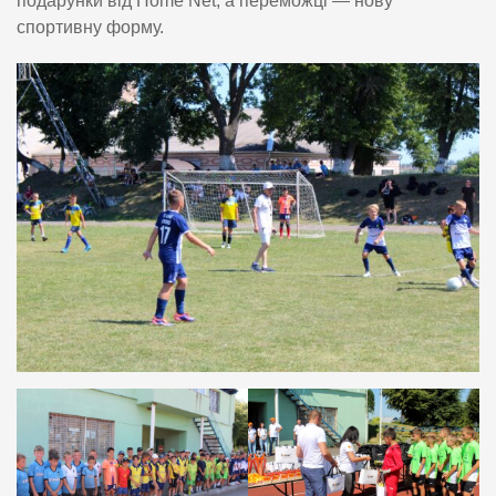
подарунки від Home Net, а переможці — нову
спортивну форму.