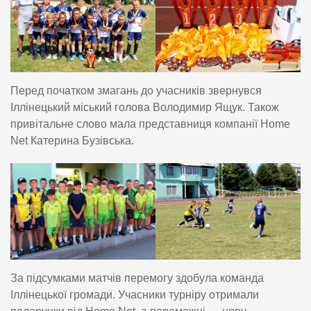
Перед початком змагань до учасників звернувся
Іллінецький міський голова Володимир Ящук. Також
привітальне слово мала представниця компанії Home
Net Катерина Бузівська.
За підсумками матчів перемогу здобула команда
Іллінецької громади. Учасники турніру отримали