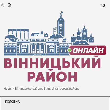
TG
Новини Вінницького району, Вінниці та громад району
ГОЛОВНА