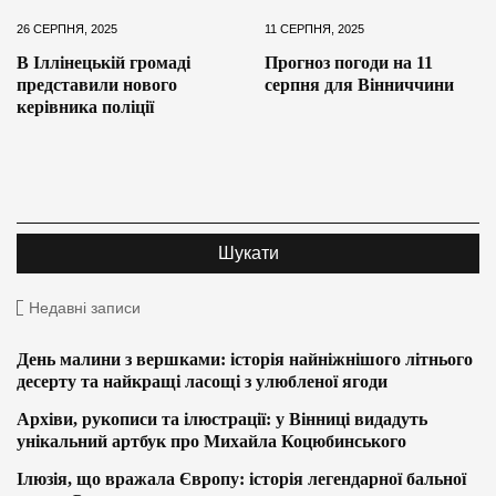
26 СЕРПНЯ, 2025
11 СЕРПНЯ, 2025
В Іллінецькій громаді
Прогноз погоди на 11
представили нового
серпня для Вінниччини
керівника поліції
Недавні записи
День малини з вершками: історія найніжнішого літнього
десерту та найкращі ласощі з улюбленої ягоди
Архіви, рукописи та ілюстрації: у Вінниці видадуть
унікальний артбук про Михайла Коцюбинського
Ілюзія, що вражала Європу: історія легендарної бальної