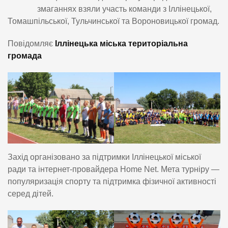
змаганнях взяли участь команди з Іллінецької,
Томашпільської, Тульчинської та Вороновицької громад.
Повідомляє
Іллінецька міська територіальна
громада
Захід організовано за підтримки Іллінецької міської
ради та інтернет-провайдера Home Net. Мета турніру —
популяризація спорту та підтримка фізичної активності
серед дітей.