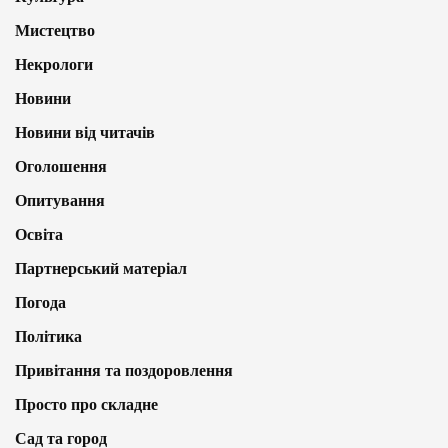
Мистецтво
Некрологи
Новини
Новини від читачів
Оголошення
Опитування
Освіта
Партнерський матеріал
Погода
Політика
Привітання та поздоровлення
Просто про складне
Сад та город