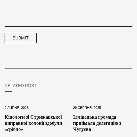
RELATED POST
2 ЛИПНЯ, 2026
29 СЕРПНЯ, 2025
Кінологи зі Стрижавської
Іллінецька громада
виправної колонії здобули
приймала делегацію з
«срібло»
Чугуєва