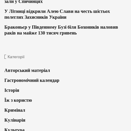
зали у Спичинцях
У Літинці відкрили Алею Слави на честь шістьох
полеглих Захисників України
Браконьєр у Південному Бузі біля Бохоників наловив
раків на майже 130 тисяч гривень
Категорії
Авторський матеріал
Гастрономічний календар
Історія
Їж з користю
Кримінал
Кулінарія
Культура