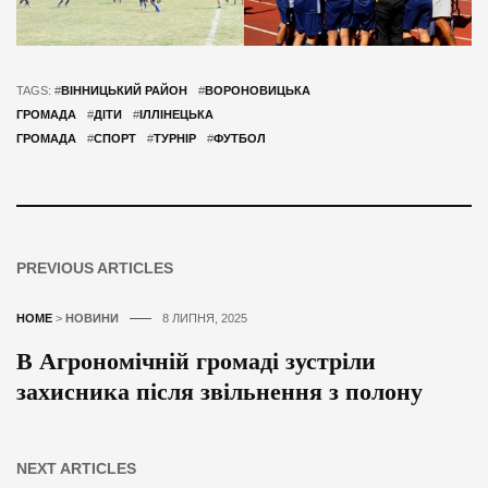
TAGS: #
ВІННИЦЬКИЙ РАЙОН
#
ВОРОНОВИЦЬКА
ГРОМАДА
#
ДІТИ
#
ІЛЛІНЕЦЬКА
ГРОМАДА
#
СПОРТ
#
ТУРНІР
#
ФУТБОЛ
PREVIOUS ARTICLES
HOME
>
НОВИНИ
8 ЛИПНЯ, 2025
В Агрономічній громаді зустріли
захисника після звільнення з полону
NEXT ARTICLES