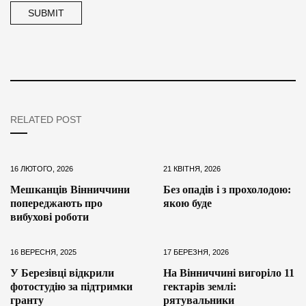
RELATED POST
16 ЛЮТОГО, 2026
21 КВІТНЯ, 2026
Мешканців Вінниччини
Без опадів і з прохолодою:
попереджають про
якою буде
вибухові роботи
16 ВЕРЕСНЯ, 2025
17 БЕРЕЗНЯ, 2026
У Березівці відкрили
На Вінниччині вигоріло 11
фотостудію за підтримки
гектарів землі:
гранту
рятувальники