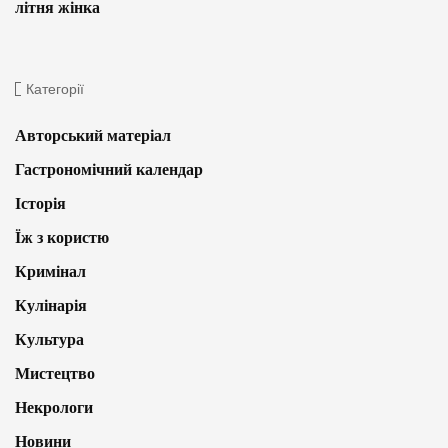
літня жінка
Категорії
Авторський матеріал
Гастрономічний календар
Історія
Їж з користю
Кримінал
Кулінарія
Культура
Мистецтво
Некрологи
Новини