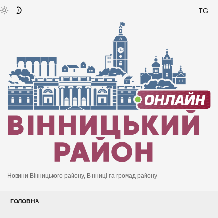
TG
Новини Вінницького району, Вінниці та громад району
ГОЛОВНА