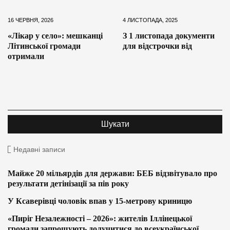
16 ЧЕРВНЯ, 2026
4 ЛИСТОПАДА, 2025
«Лікар у село»: мешканці
З 1 листопада документи
Літинської громади
для відстрочки від
отримали
Недавні записи
Майже 20 мільярдів для держави: БЕБ відзвітувало про
результати детінізації за пів року
У Ксаверівці чоловік впав у 15-метрову криницю
«Пиріг Незалежності – 2026»: жителів Іллінецької
громади запрошують долучитися до всеукраїнської