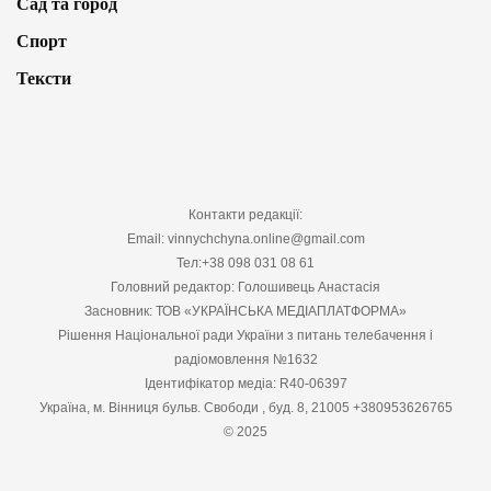
Сад та город
Спорт
Тексти
Контакти редакції:
Email: vinnychchyna.online@gmail.com
Тел:+38 098 031 08 61
Головний редактор: Голошивець Анастасія
Засновник: ТОВ «УКРАЇНСЬКА МЕДІАПЛАТФОРМА»
Рішення Національної ради України з питань телебачення і
радіомовлення №1632
Ідентифікатор медіа: R40-06397
Україна, м. Вінниця бульв. Свободи , буд. 8, 21005 +380953626765
© 2025