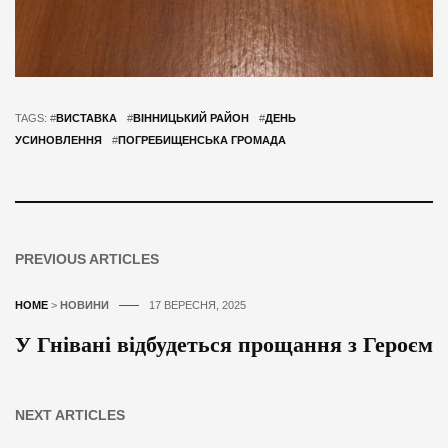
TAGS: #
ВИСТАВКА
#
ВІННИЦЬКИЙ РАЙОН
#
ДЕНЬ
УСИНОВЛЕННЯ
#
ПОГРЕБИЩЕНСЬКА ГРОМАДА
PREVIOUS ARTICLES
HOME
>
НОВИНИ
17 ВЕРЕСНЯ, 2025
У Гнівані відбудеться прощання з Героєм
NEXT ARTICLES