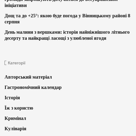
ініціативи
Дощ та до +25°: якою буде погода у Вінницькому районі 8
серпня
День малини з вершками: історія найніжнішого літнього
десерту та найкращі ласощі з улюбленої ягоди
Категорії
Авторський матеріал
Гастрономічний календар
Історія
Їж з користю
Кримінал
Кулінарія