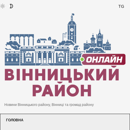
TG
Новини Вінницького району, Вінниці та громад району
ГОЛОВНА