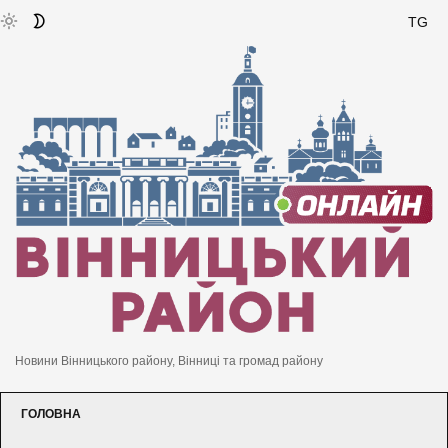
TG
Новини Вінницького району, Вінниці та громад району
ГОЛОВНА