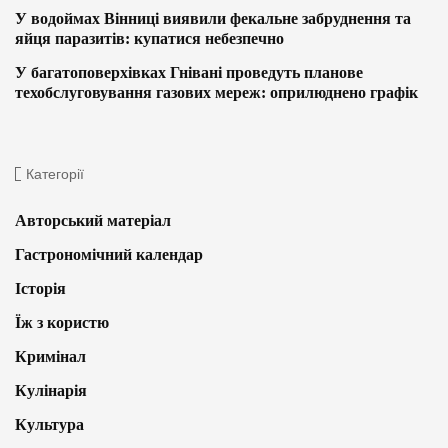
У водоймах Вінниці виявили фекальне забруднення та
яйця паразитів: купатися небезпечно
У багатоповерхівках Гнівані проведуть планове
техобслуговування газових мереж: оприлюднено графік
Категорії
Авторський матеріал
Гастрономічний календар
Історія
Їж з користю
Кримінал
Кулінарія
Культура