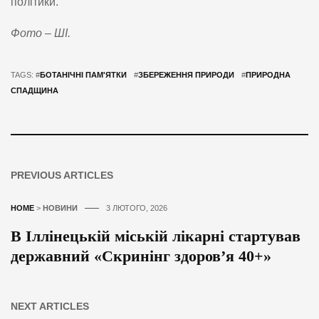
політики.
Фото – ШІ.
TAGS: #
БОТАНІЧНІ ПАМ'ЯТКИ
#
ЗБЕРЕЖЕННЯ ПРИРОДИ
#
ПРИРОДНА
СПАДЩИНА
PREVIOUS ARTICLES
HOME
>
НОВИНИ
3 ЛЮТОГО, 2026
В Іллінецькій міській лікарні стартував
державний «Скринінг здоров’я 40+»
NEXT ARTICLES