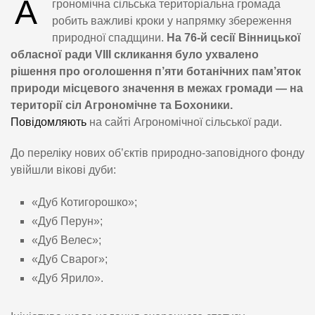
А
грономічна сільська територіальна громада
робить важливі кроки у напрямку збереження
природної спадщини.
На 76-й сесії Вінницької
обласної ради VIII скликання було ухвалено
рішення про оголошення п’яти ботанічних пам’яток
природи місцевого значення в межах громади — на
території сіл Агрономічне та Бохоники.
Повідомляють
на сайті Агрономічної сільської ради.
До переліку нових об’єктів природно-заповідного фонду
увійшли вікові дуби:
«Дуб Котигорошко»;
«Дуб Перун»;
«Дуб Велес»;
«Дуб Сварог»;
«Дуб Ярило».