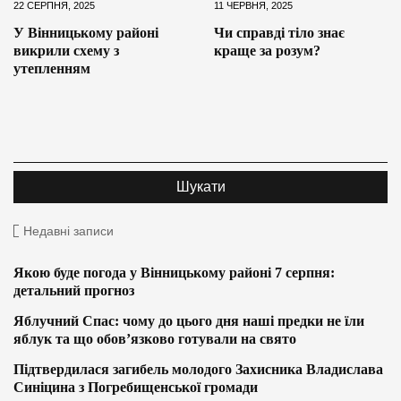
22 СЕРПНЯ, 2025
11 ЧЕРВНЯ, 2025
У Вінницькому районі
Чи справді тіло знає
викрили схему з
краще за розум?
утепленням
Недавні записи
Якою буде погода у Вінницькому районі 7 серпня:
детальний прогноз
Яблучний Спас: чому до цього дня наші предки не їли
яблук та що обов’язково готували на свято
Підтвердилася загибель молодого Захисника Владислава
Синіцина з Погребищенської громади