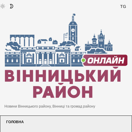
TG
Новини Вінницького району, Вінниці та громад району
ГОЛОВНА