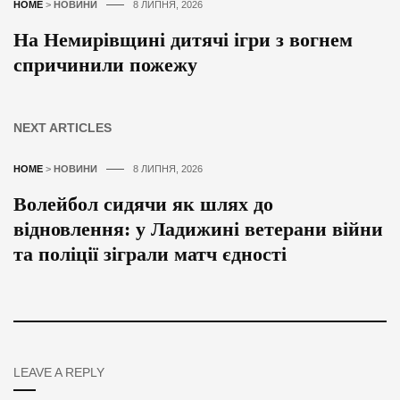
HOME
>
НОВИНИ
8 ЛИПНЯ, 2026
На Немирівщині дитячі ігри з вогнем
спричинили пожежу
NEXT ARTICLES
HOME
>
НОВИНИ
8 ЛИПНЯ, 2026
Волейбол сидячи як шлях до
відновлення: у Ладижині ветерани війни
та поліції зіграли матч єдності
LEAVE A REPLY