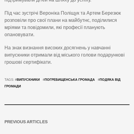
Під час зустрічі Вероніка Поліщук та Артем Березюк
розповіли про свої плани на майбутнє, поділилися
мріями та повідомили, які професії планують
опановувати.
На знак визнання високих досягнень у навчанні
випускники отримали від міського голови подарункові
грошові сертифікати.
TAGS: #
ВИПУСКНИКИ
#
ПОГРЕБИЩЕНСЬКА ГРОМАДА
#
ПОДЯКА ВІД
ГРОМАДИ
PREVIOUS ARTICLES