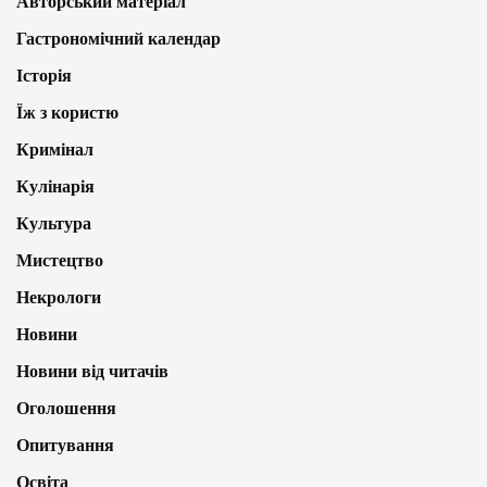
Авторський матеріал
Гастрономічний календар
Історія
Їж з користю
Кримінал
Кулінарія
Культура
Мистецтво
Некрологи
Новини
Новини від читачів
Оголошення
Опитування
Освіта