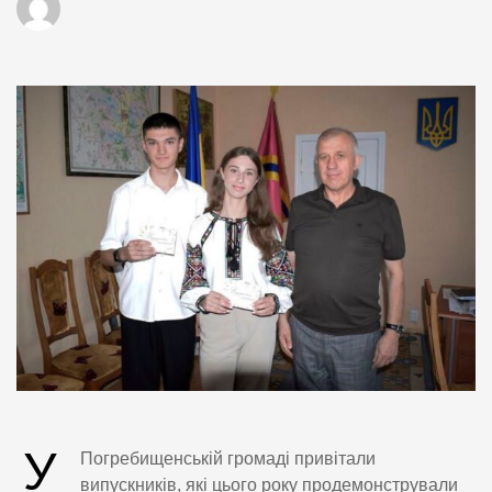
У
Погребищенській громаді привітали
випускників, які цього року продемонстрували