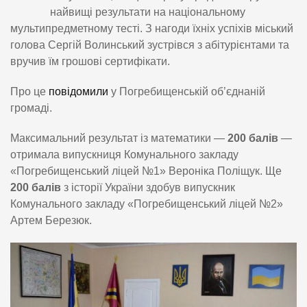
найвищі результати на національному
мультипредметному тесті. З нагоди їхніх успіхів міський
голова Сергій Волинський зустрівся з абітурієнтами та
вручив їм грошові сертифікати.
Про це
повідомили
у Погребищенській об’єднаній
громаді.
Максимальний результат із математики —
200 балів
—
отримала випускниця Комунального закладу
«Погребищенський ліцей №1» Вероніка Поліщук. Ще
200 балів
з історії України здобув випускник
Комунального закладу «Погребищенський ліцей №2»
Артем Березюк.