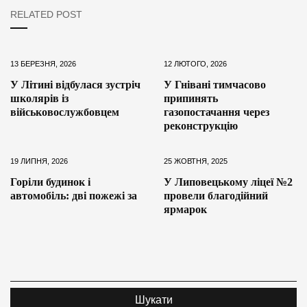
RELATED POST
13 БЕРЕЗНЯ, 2026
12 ЛЮТОГО, 2026
У Літині відбулася зустріч
У Гнівані тимчасово
школярів із
припинять
військовослужбовцем
газопостачання через
реконструкцію
19 ЛИПНЯ, 2026
25 ЖОВТНЯ, 2025
Горіли будинок і
У Липовецькому ліцеї №2
автомобіль: дві пожежі за
провели благодійний
ярмарок