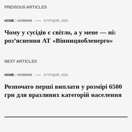
PREVIOUS ARTICLES
HOME
>
НОВИНИ
8 ГРУДНЯ, 2025
Чому у сусідів є світло, а у мене — ні:
роз’яснення АТ «Вінницяобленерго»
NEXT ARTICLES
HOME
>
НОВИНИ
8 ГРУДНЯ, 2025
Розпочато перші виплати у розмірі 6500
грн для вразливих категорій населення