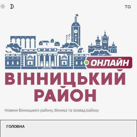
TG
Новини Вінницького району, Вінниці та громад району
ГОЛОВНА