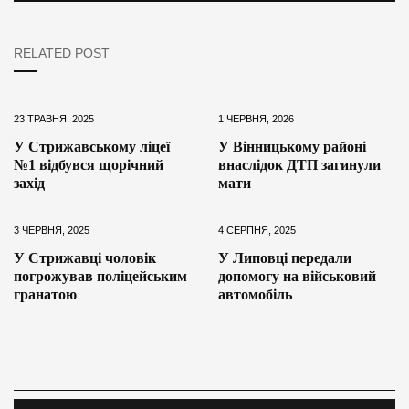
RELATED POST
23 ТРАВНЯ, 2025
1 ЧЕРВНЯ, 2026
У Стрижавському ліцеї
У Вінницькому районі
№1 відбувся щорічний
внаслідок ДТП загинули
захід
мати
3 ЧЕРВНЯ, 2025
4 СЕРПНЯ, 2025
У Стрижавці чоловік
У Липовці передали
погрожував поліцейським
допомогу на військовий
гранатою
автомобіль