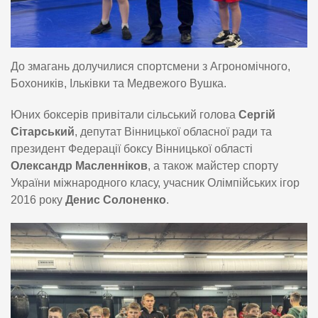
До змагань долучилися спортсмени з Агрономічного,
Бохоників, Ільківки та Медвежого Вушка.
Юних боксерів привітали сільський голова
Сергій
Сітарський
, депутат Вінницької обласної ради та
президент Федерації боксу Вінницької області
Олександр Масленніков
, а також майстер спорту
України міжнародного класу, учасник Олімпійських ігор
2016 року
Денис Солоненко
.