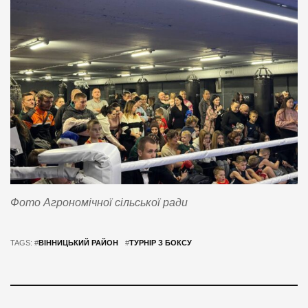
Фото Агрономічної сільської ради
TAGS: #
ВІННИЦЬКИЙ РАЙОН
#
ТУРНІР З БОКСУ