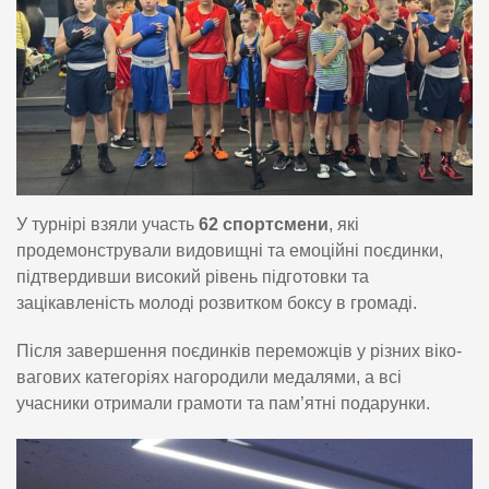
У турнірі взяли участь
62 спортсмени
, які
продемонстрували видовищні та емоційні поєдинки,
підтвердивши високий рівень підготовки та
зацікавленість молоді розвитком боксу в громаді.
Після завершення поєдинків переможців у різних віко-
вагових категоріях нагородили медалями, а всі
учасники отримали грамоти та пам’ятні подарунки.