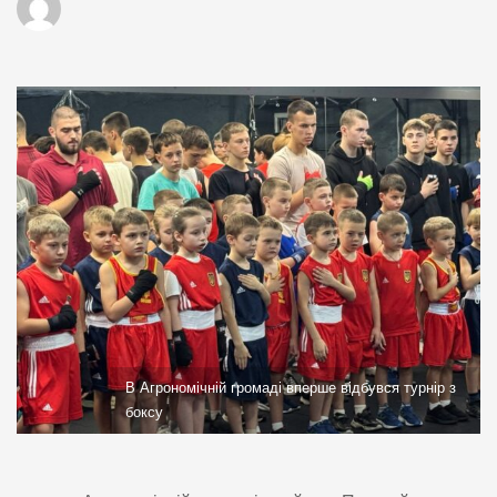
В Агрономічній громаді вперше відбувся турнір з
боксу