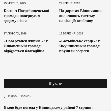
25 ЧЕРВНЯ, 2025
29 КВІТНЯ, 2026
Боєць з Погребищенської
На дорогах Вінниччини
громади повернувся
оновлюють систему
додому після
навігації: особливу
17 ЛЮТОГО, 2026
13 БЕРЕЗНЯ, 2026
«Повертайся живим!»: у
«Батьківське серце»: у
Липовецькій громаді
Якушинецькій громаді
відбудеться благодійна
вручили обереги
Недавні записи
Якою буде погода у Вінницькому районі 7 серпня: