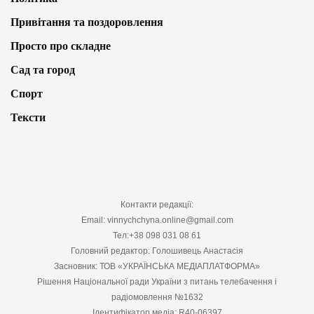
Привітання та поздоровлення
Просто про складне
Сад та город
Спорт
Тексти
Контакти редакції:
Email: vinnychchyna.online@gmail.com
Тел:+38 098 031 08 61
Головний редактор: Голошивець Анастасія
Засновник: ТОВ «УКРАЇНСЬКА МЕДІАПЛАТФОРМА»
Рішення Національної ради України з питань телебачення і
радіомовлення №1632
Ідентифікатор медіа: R40-06397