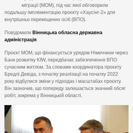
міграції (МОМ), під час якої обговорили
подальшу імплементацію проєкту «Хаусінг-2» для
внутрішньо переміщених осіб (ВПО).
Повідомили
Вінницька обласна державна
адміністрація
Проєкт МОМ, що фінансується урядом Німеччини через
Банк розвитку KfW, передбачає забезпечення ВПО
сучасним житлом. За словами координатора проєкту
Бредлі Девіда, з початку реалізації на початку 2022
року відбулися зміни у підходах і масштабах проєкту.
Він зазначив, що попереду залишається значний обсяг
робіт, зокрема у Вінницькій області.