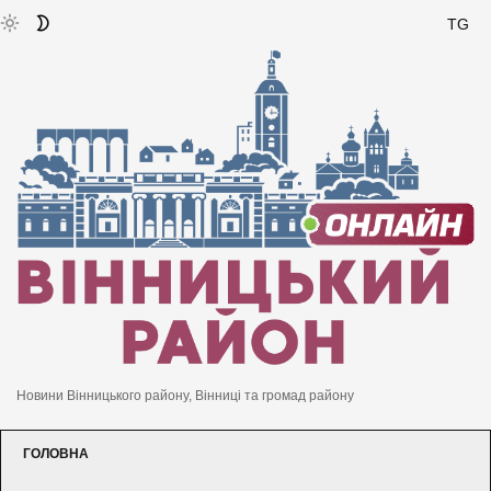
TG
Новини Вінницького району, Вінниці та громад району
ГОЛОВНА