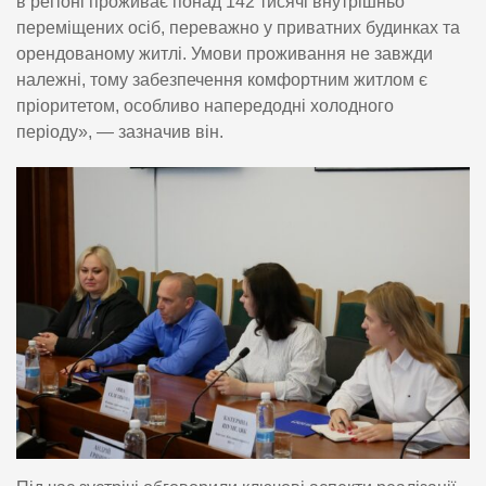
в регіоні проживає понад 142 тисячі внутрішньо
переміщених осіб, переважно у приватних будинках та
орендованому житлі. Умови проживання не завжди
належні, тому забезпечення комфортним житлом є
пріоритетом, особливо напередодні холодного
періоду», — зазначив він.