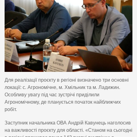
Для реалізації проєкту в регіоні визначено три основні
локації: с. Агрономічне, м. Хмільник та м. Ладижин.
Особливу увагу під час зустрічі приділили
Агрономічному, де планується початок найближчих
робіт.
Заступник начальника ОВА Андрій Кавунець наголосив
на важливості проєкту для області. «Станом на сьогодні