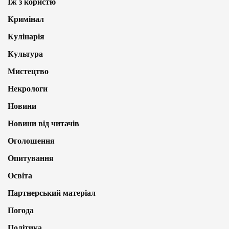
Їж з користю
Кримінал
Кулінарія
Культура
Мистецтво
Некрологи
Новини
Новини від читачів
Оголошення
Опитування
Освіта
Партнерський матеріал
Погода
Політика