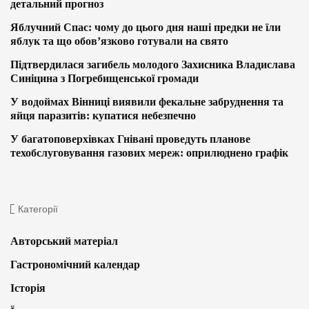
детальний прогноз
Яблучний Спас: чому до цього дня наші предки не їли
яблук та що обов’язково готували на свято
Підтвердилася загибель молодого Захисника Владислава
Синіцина з Погребищенської громади
У водоймах Вінниці виявили фекальне забруднення та
яйця паразитів: купатися небезпечно
У багатоповерхівках Гнівані проведуть планове
техобслуговування газових мереж: оприлюднено графік
Категорії
Авторський матеріал
Гастрономічний календар
Історія