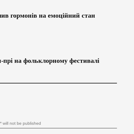
лив гормонів на емоційний стан
н-прі на фольклорному фестивалі