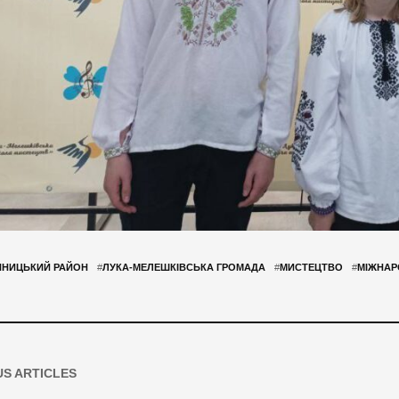
ННИЦЬКИЙ РАЙОН
#
ЛУКА-МЕЛЕШКІВСЬКА ГРОМАДА
#
МИСТЕЦТВО
#
МІЖНАР
US ARTICLES