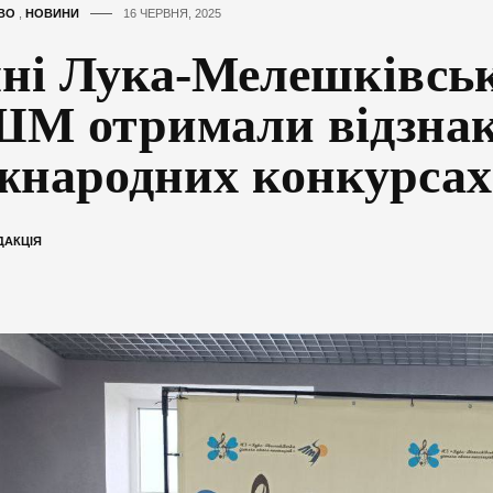
ВО
,
НОВИНИ
16 ЧЕРВНЯ, 2025
ні Лука-Мелешківськ
М отримали відзнак
жнародних конкурсах
ДАКЦІЯ