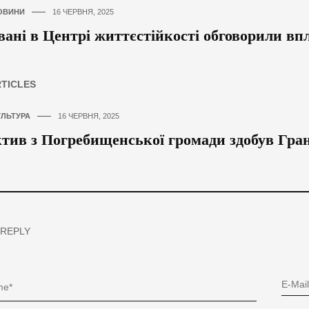
ОВИНИ
16 ЧЕРВНЯ, 2025
вані в Центрі життєстійкості обговорили вп
RTICLES
УЛЬТУРА
16 ЧЕРВНЯ, 2025
тив з Погребищенської громади здобув Гра
 REPLY