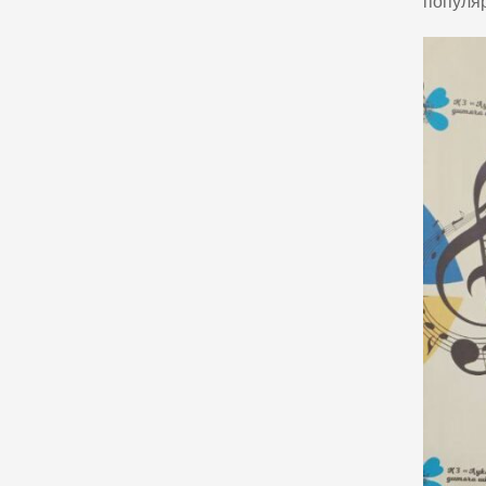
популяр