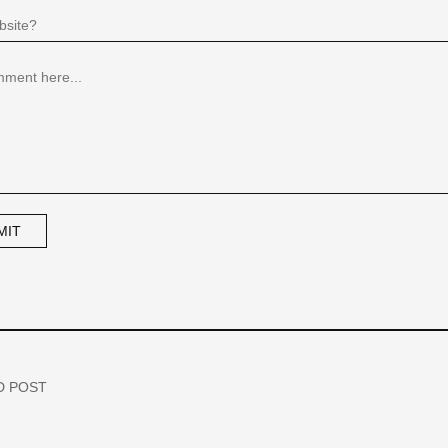
D POST