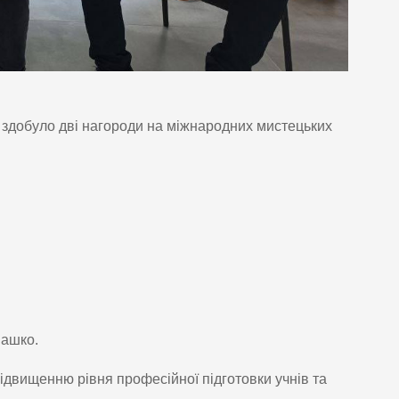
в здобуло дві нагороди на міжнародних мистецьких
.
нашко.
підвищенню рівня професійної підготовки учнів та