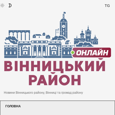
TG
Новини Вінницького району, Вінниці та громад району
ГОЛОВНА