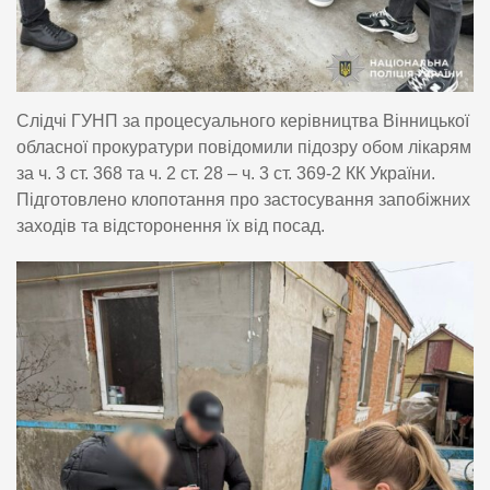
Слідчі ГУНП за процесуального керівництва Вінницької
обласної прокуратури повідомили підозру обом лікарям
за ч. 3 ст. 368 та ч. 2 ст. 28 – ч. 3 ст. 369-2 КК України.
Підготовлено клопотання про застосування запобіжних
заходів та відсторонення їх від посад.