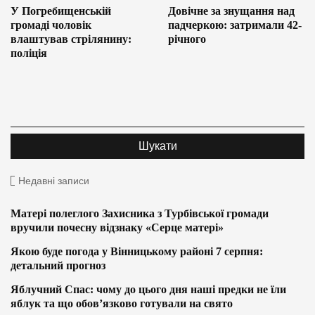
У Погребищенській
Довічне за знущання над
громаді чоловік
падчеркою: затримали 42-
влаштував стрілянину:
річного
поліція
Недавні записи
Матері полеглого Захисника з Турбівської громади
вручили почесну відзнаку «Серце матері»
Якою буде погода у Вінницькому районі 7 серпня:
детальний прогноз
Яблучний Спас: чому до цього дня наші предки не їли
яблук та що обов’язково готували на свято