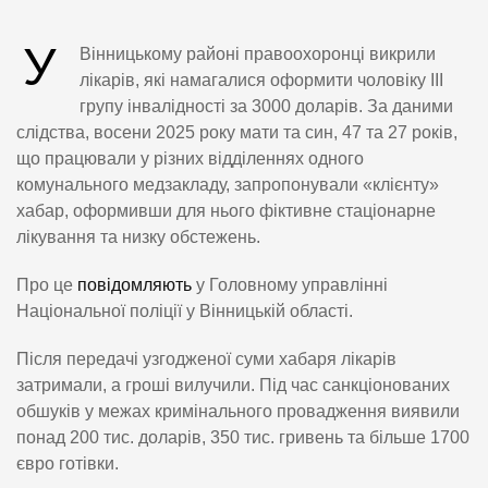
У
Вінницькому районі правоохоронці викрили
лікарів, які намагалися оформити чоловіку III
групу інвалідності за 3000 доларів. За даними
слідства, восени 2025 року мати та син, 47 та 27 років,
що працювали у різних відділеннях одного
комунального медзакладу, запропонували «клієнту»
хабар, оформивши для нього фіктивне стаціонарне
лікування та низку обстежень.
Про це
повідомляють
у Головному управлінні
Національної поліції у Вінницькій області.
Після передачі узгодженої суми хабаря лікарів
затримали, а гроші вилучили. Під час санкціонованих
обшуків у межах кримінального провадження виявили
понад 200 тис. доларів, 350 тис. гривень та більше 1700
євро готівки.