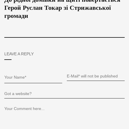
Герой Руслан Токар зі Стрижавської
громади
LEAVE A REPLY