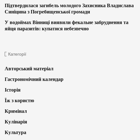
Підтвердилася загибель молодого Захисника Владислава
Синіцина з Погребищенської громади
У водоймах Вінниці виявили фекальне забруднення та
яйця паразитів: купатися небезпечно
Категорії
Авторський матеріал
Гастрономічний календар
Історія
Їж з користю
Кримінал
Кулінарія
Культура