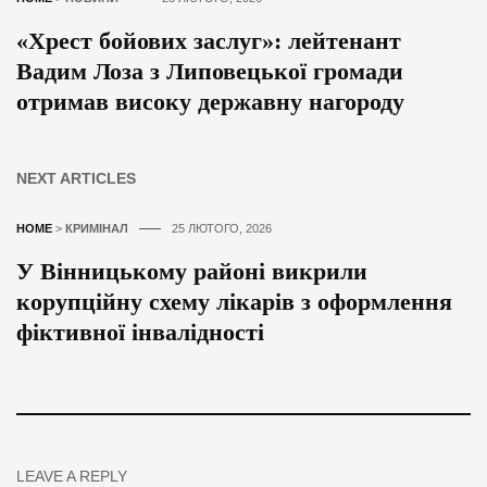
«Хрест бойових заслуг»: лейтенант
Вадим Лоза з Липовецької громади
отримав високу державну нагороду
NEXT ARTICLES
HOME
>
КРИМІНАЛ
25 ЛЮТОГО, 2026
У Вінницькому районі викрили
корупційну схему лікарів з оформлення
фіктивної інвалідності
LEAVE A REPLY