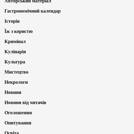
Авторський матеріал
Гастрономічний календар
Історія
Їж з користю
Кримінал
Кулінарія
Культура
Мистецтво
Некрологи
Новини
Новини від читачів
Оголошення
Опитування
Освіта