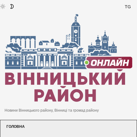
TG
Новини Вінницького району, Вінниці та громад району
ГОЛОВНА