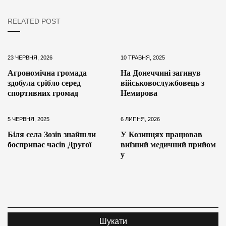
RELATED POST
23 ЧЕРВНЯ, 2026
10 ТРАВНЯ, 2025
Агрономічна громада
На Донеччині загинув
здобула срібло серед
військовослужбовець з
спортивних громад
Немирова
5 ЧЕРВНЯ, 2025
6 ЛИПНЯ, 2026
Біля села Зозів знайшли
У Козинцях працював
боєприпас часів Другої
виїзний медичний прийом
у