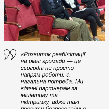
«Розвиток реабілітації
на рівні громади — це
сьогодні не просто
напрям роботи, а
нагальна потреба. Ми
вдячні партнерам за
ініціативу та
підтримку, адже такі
проєкти безпосередньо