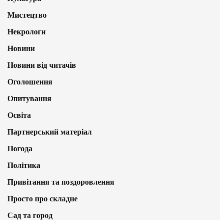
Мистецтво
Некрологи
Новини
Новини від читачів
Оголошення
Опитування
Освіта
Партнерський матеріал
Погода
Політика
Привітання та поздоровлення
Просто про складне
Сад та город