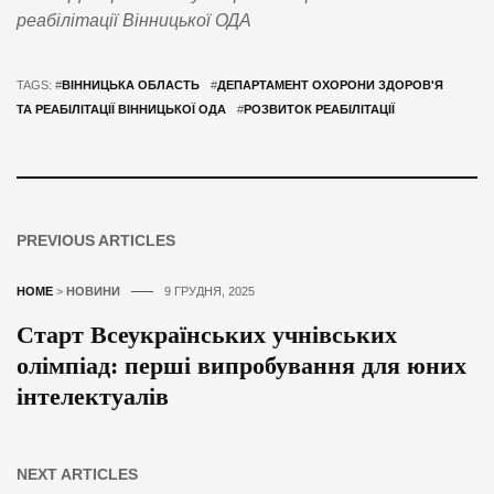
реабілітації Вінницької ОДА
TAGS: #
ВІННИЦЬКА ОБЛАСТЬ
#
ДЕПАРТАМЕНТ ОХОРОНИ ЗДОРОВ'Я
ТА РЕАБІЛІТАЦІЇ ВІННИЦЬКОЇ ОДА
#
РОЗВИТОК РЕАБІЛІТАЦІЇ
PREVIOUS ARTICLES
HOME
>
НОВИНИ
9 ГРУДНЯ, 2025
Старт Всеукраїнських учнівських
олімпіад: перші випробування для юних
інтелектуалів
NEXT ARTICLES