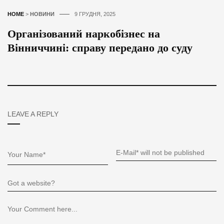
HOME
>
НОВИНИ
9 ГРУДНЯ, 2025
Організований наркобізнес на
Вінниччині: справу передано до суду
LEAVE A REPLY