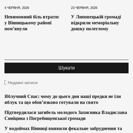
4 ЧЕРВНЯ, 2026
23 ЧЕРВНЯ, 2026
Невимовний біль втрати:
У Липовецькій громаді
у Вінницькому районі
відкрили меморіальну
пом’янули
дошку полеглому
Недавні записи
Яблучний Спас: чому до цього дня наші предки не їли
яблук та що обов’язково готували на свято
Підтвердилася загибель молодого Захисника Владислава
Синіцина з Погребищенської громади
У водоймах Вінниці виявили фекальне забруднення та