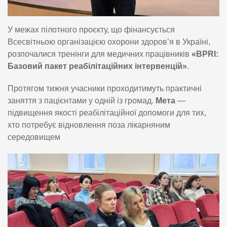
У межах пілотного проєкту, що фінансується
Всесвітньою організацією охорони здоров’я в Україні,
розпочалися тренінги для медичних працівників
«BPRI:
Базовий пакет реабілітаційних інтервенцій»
.
Протягом тижня учасники проходитимуть практичні
заняття з пацієнтами у одній із громад.
Мета
—
підвищення якості реабілітаційної допомоги для тих,
хто потребує відновлення поза лікарняним
середовищем