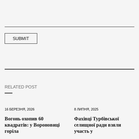
RELATED POST
16 БЕРЕЗНЯ, 2026
8 ЛИПНЯ, 2025
Вогонь охопив 60
Фахівці Турбівської
квадратів: у Вороновиці
селищної ради взяли
горіла
участь у