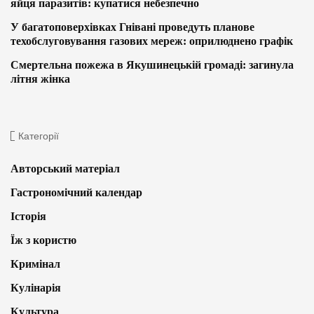
яйця паразитів: купатися небезпечно
У багатоповерхівках Гнівані проведуть планове
техобслуговування газових мереж: оприлюднено графік
Смертельна пожежа в Якушинецькій громаді: загинула
літня жінка
Категорії
Авторський матеріал
Гастрономічний календар
Історія
Їж з користю
Кримінал
Кулінарія
Культура