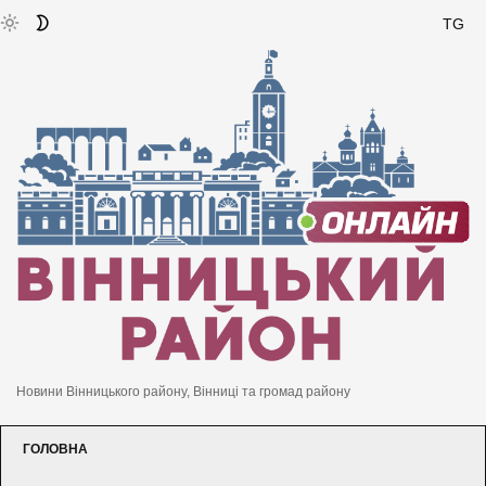
TG
Новини Вінницького району, Вінниці та громад району
ГОЛОВНА