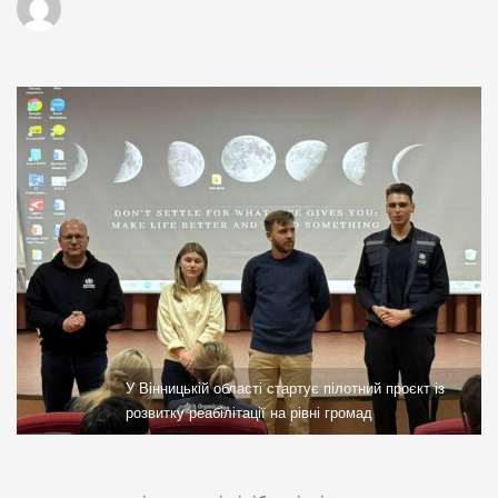
У Вінницькій області стартує пілотний проєкт із
розвитку реабілітації на рівні громад