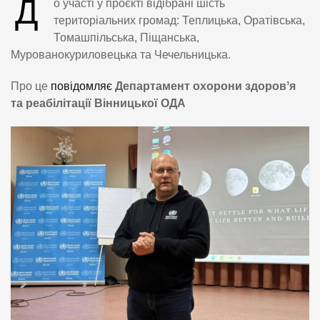
Д
о участі у проєкті відібрані шість
територіальних громад: Теплицька, Оратівська,
Томашпільська, Піщанська,
Мурованокуриловецька та Чечельницька.
Про це
повідомляє
Департамент охорони здоровʼя
та реабілітації Вінницької ОДА