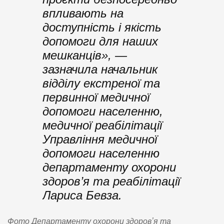
впливають на
доступність і якість
допомоги для наших
мешканців», —
зазначила начальник
відділу екстреної та
первинної медичної
допомоги населенню,
медичної реабілітації
Управління медичної
допомоги населенню
департаменту охорони
здоров’я та реабілітації
Лариса Бевза.
Фото Департаменту охорони здоровʼя та