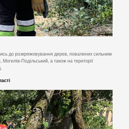
лись до розкряжовування дерев, повалених сильним
, Могилів-Подільський, а також на території
.
ласті