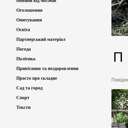
Новини від читачів
Оголошення
Опитування
Освіта
Партнерський матеріал
Погода
П
Політика
Привітання та поздоровлення
Просто про складне
Повідо
Сад та город
Спорт
Тексти