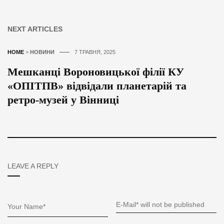
NEXT ARTICLES
HOME
>
НОВИНИ
7 ТРАВНЯ, 2025
Мешканці Вороновицької філії КУ
«ОПІТПВ» відвідали планетарій та
ретро-музей у Вінниці
LEAVE A REPLY