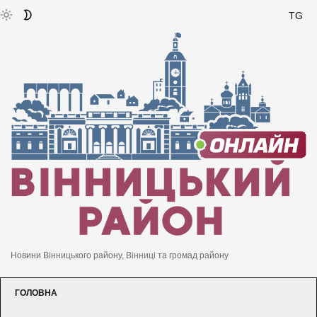
TG
Новини Вінницького району, Вінниці та громад району
ГОЛОВНА