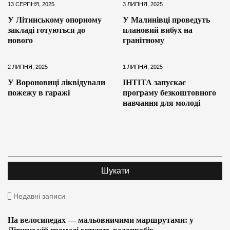
13 СЕРПНЯ, 2025
3 ЛИПНЯ, 2025
У Літинському опорному
У Малинівці проведуть
закладі готуються до
плановий вибух на
нового
гранітному
2 ЛИПНЯ, 2025
1 ЛИПНЯ, 2025
У Вороновиці ліквідували
ІНТІТА запускає
пожежу в гаражі
програму безкоштовного
навчання для молоді
Недавні записи
На велосипедах — мальовничими маршрутами: у