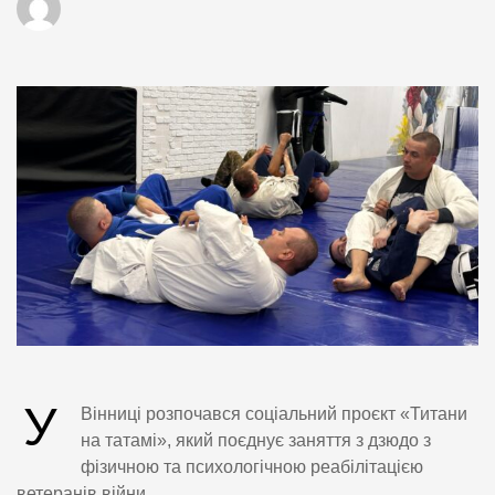
У
Вінниці розпочався соціальний проєкт «Титани
на татамі», який поєднує заняття з дзюдо з
фізичною та психологічною реабілітацією
ветеранів війни.