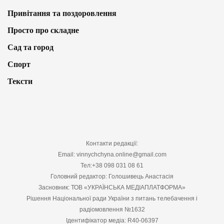
Привітання та поздоровлення
Просто про складне
Сад та город
Спорт
Тексти
Контакти редакції:
Email: vinnychchyna.online@gmail.com
Тел:+38 098 031 08 61
Головний редактор: Голошивець Анастасія
Засновник: ТОВ «УКРАЇНСЬКА МЕДІАПЛАТФОРМА»
Рішення Національної ради України з питань телебачення і
радіомовлення №1632
Ідентифікатор медіа: R40-06397