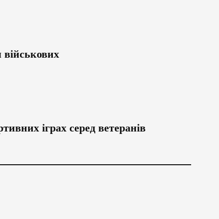
я військових
ртивних іграх серед ветеранів