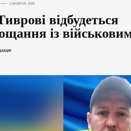
2 ЖОВТНЯ, 2025
Тиврові відбудеться
ощання із військови
ДАКЦІЯ