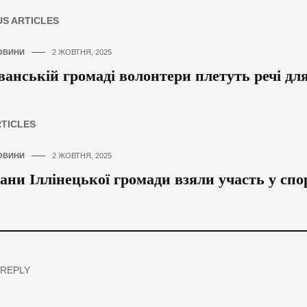
US ARTICLES
ОВИНИ
2 ЖОВТНЯ, 2025
ванській громаді волонтери плетуть речі дл
RTICLES
ОВИНИ
2 ЖОВТНЯ, 2025
ани Іллінецької громади взяли участь у спо
 REPLY