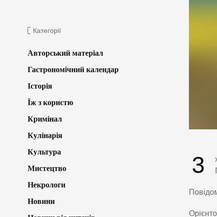
Категорії
Авторський матеріал
Гастрономічний календар
Історія
Їж з користю
Кримінал
Кулінарія
Культура
3
Мистецтво
Некрологи
Повідо
Новини
Орієнто