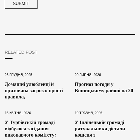
RELATED POST
26 ГРУДНЯ, 2025
20 ЛИПНЯ, 2026
Домашні улюбленці й
Прогноз погоди у
прихована загроза: прості
Вінницькому районі на 20
правила,
15 КВІТНЯ, 2026
19 ТРАВНЯ, 2026
У Турбівській громаді
У Іллінецькій громаді
відбулося засідання
рятувальники дістали
виконавчого комітету:
кошеня з