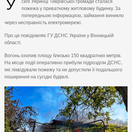
У
селі Уяринці Тиврівської громади сталася
пожежа у приватному житловому будинку. За
попередньою інформацією, займання виникло
через несправність електромережі.
Про це повідомляє ГУ ДСНС України у Вінницькій
області.
Вогонь охопив площу близько 150 квадратних метрів.
На місце події оперативно прибули підрозділи ДСНС,
які ліквідували пожежу та не допустили її подальшого
поширення на сусідні будівлі.