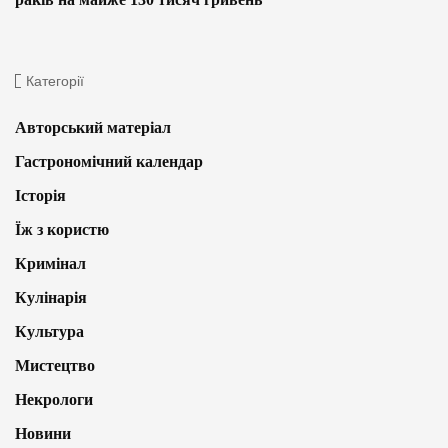
Категорії
Авторський матеріал
Гастрономічний календар
Історія
Їж з користю
Кримінал
Кулінарія
Культура
Мистецтво
Некрологи
Новини