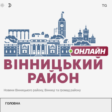
TG
Новини Вінницького району, Вінниці та громад району
ГОЛОВНА