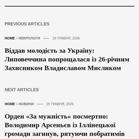
PREVIOUS ARTICLES
HOME
>
НЕКРОЛОГИ
29 ТРАВНЯ, 2026
Віддав молодість за Україну:
Липовеччина попрощалася із 26-річним
Захисником Владиславом Мисликом
NEXT ARTICLES
HOME
>
НОВИНИ
29 ТРАВНЯ, 2026
Орден «За мужність» посмертно:
Володимир Арсеньєв із Іллінецької
громади загинув, рятуючи побратимів