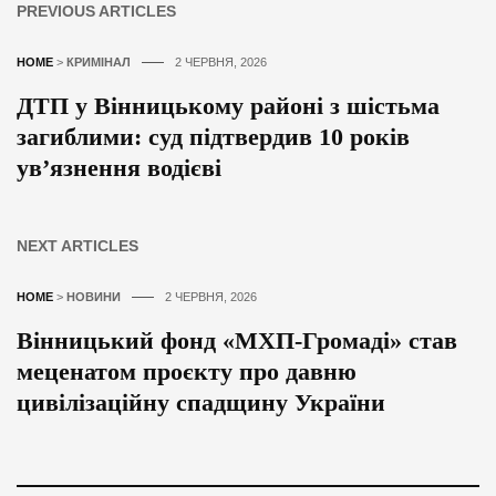
PREVIOUS ARTICLES
HOME
>
КРИМІНАЛ
2 ЧЕРВНЯ, 2026
ДТП у Вінницькому районі з шістьма
загиблими: суд підтвердив 10 років
ув’язнення водієві
NEXT ARTICLES
HOME
>
НОВИНИ
2 ЧЕРВНЯ, 2026
Вінницький фонд «МХП-Громаді» став
меценатом проєкту про давню
цивілізаційну спадщину України