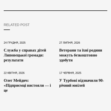
RELATED POST
24 ГРУДНЯ, 2025
27 ЛИПНЯ, 2026
Служба у справах дітей
Ветерани та їхні родини
Липовецької громади:
можуть безкоштовно
результати
здобути
22 КВІТНЯ, 2026
17 ЧЕРВНЯ, 2025
Олег Мейдич:
У Турбові відзначили 90-
«Підприємці вистояли — і
річний ювілей
це