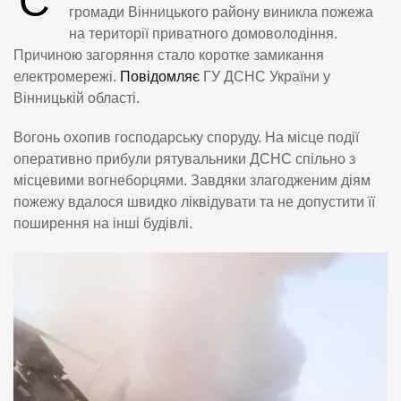
С
громади Вінницького району виникла пожежа
на території приватного домоволодіння.
Причиною загоряння стало коротке замикання
електромережі.
Повідомляє
ГУ ДСНС України у
Вінницькій області.
Вогонь охопив господарську споруду. На місце події
оперативно прибули рятувальники ДСНС спільно з
місцевими вогнеборцями. Завдяки злагодженим діям
пожежу вдалося швидко ліквідувати та не допустити її
поширення на інші будівлі.