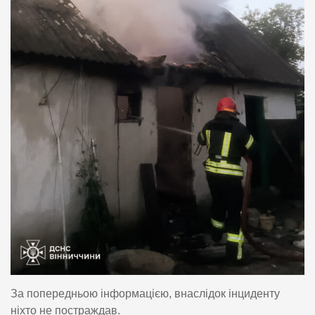
За попередньою інформацією, внаслідок інциденту
ніхто не постраждав.