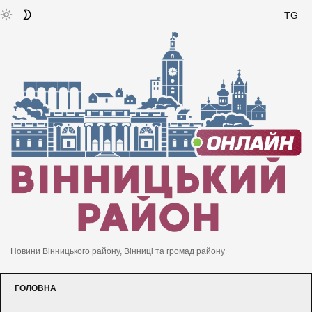
TG
Новини Вінницького району, Вінниці та громад району
ГОЛОВНА