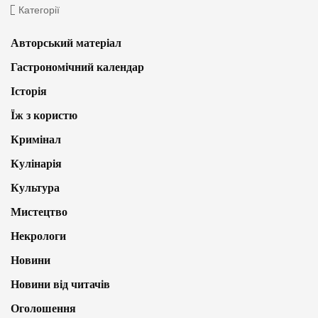
Категорії
Авторський матеріал
Гастрономічний календар
Історія
Їж з користю
Кримінал
Кулінарія
Культура
Мистецтво
Некрологи
Новини
Новини від читачів
Оголошення