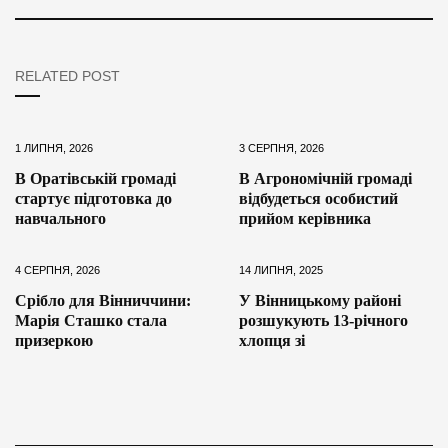
RELATED POST
1 ЛИПНЯ, 2026
3 СЕРПНЯ, 2026
В Оратівській громаді
В Агрономічній громаді
стартує підготовка до
відбудеться особистий
навчального
прийом керівника
4 СЕРПНЯ, 2026
14 ЛИПНЯ, 2025
Срібло для Вінниччини:
У Вінницькому районі
Марія Сташко стала
розшукують 13-річного
призеркою
хлопця зі