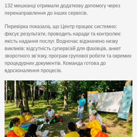
132 мешканці отримали додаткову допомогу через
перенаправлення до інших сервісів.
Перевірка показала, що Центр працює системно:
фіксує результати, проводить наради та контролює
якість надання послуг. Водночас відзначено низку
викликів: відсутність супервізій для фахівців, анкет
зворотного зв’язку, програм групової роботи та окремих
процедурних документів. Команда готова до
вдосконалення процесів.