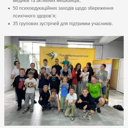
медиків та активних мешканців;
50 психоедукаційних заходів щодо збереження
психічного здоров’я;
35 групових зустрічей для підтримки учасників.