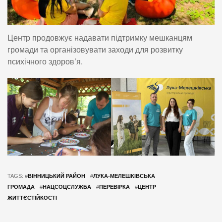
Центр продовжує надавати підтримку мешканцям
громади та організовувати заходи для розвитку
психічного здоров’я.
TAGS: #
ВІННИЦЬКИЙ РАЙОН
#
ЛУКА-МЕЛЕШКІВСЬКА
ГРОМАДА
#
НАЦСОЦСЛУЖБА
#
ПЕРЕВІРКА
#
ЦЕНТР
ЖИТТЄСТІЙКОСТІ