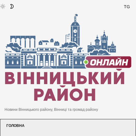
TG
Новини Вінницького району, Вінниці та громад району
ГОЛОВНА