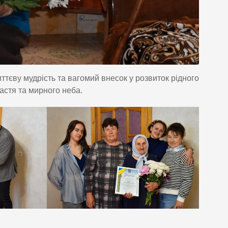
тєву мудрість та вагомий внесок у розвиток рідного
астя та мирного неба.