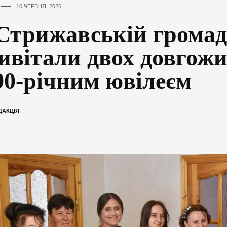
10 ЧЕРВНЯ, 2026
Стрижавській громад
ивітали двох довгож
 90-річним ювілеєм
ДАКЦІЯ