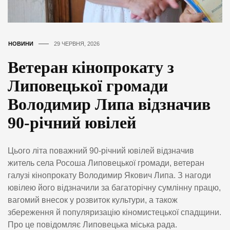
НОВИНИ
29 ЧЕРВНЯ, 2026
Ветеран кінопрокату з
Липовецької громади
Володимир Липа відзначив
90-річний ювілей
Цього літа поважний 90-річний ювілей відзначив
житель села Росоша Липовецької громади, ветеран
галузі кінопрокату Володимир Якович Липа. З нагоди
ювілею його відзначили за багаторічну сумлінну працю,
вагомий внесок у розвиток культури, а також
збереження й популяризацію кіномистецької спадщини.
Про це повідомляє Липовецька міська рада.