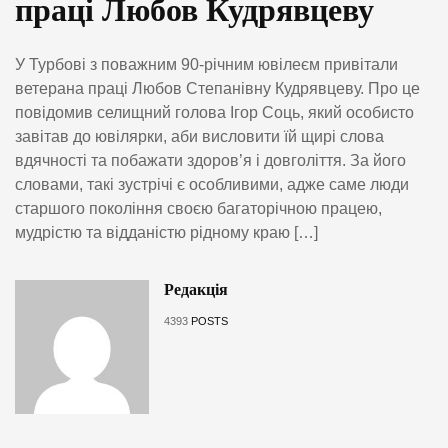
праці Любов Кудрявцеву
У Турбові з поважним 90-річним ювілеєм привітали
ветерана праці Любов Степанівну Кудрявцеву. Про це
повідомив селищний голова Ігор Соць, який особисто
завітав до ювілярки, аби висловити їй щирі слова
вдячності та побажати здоров’я і довголіття. За його
словами, такі зустрічі є особливими, адже саме люди
старшого покоління своєю багаторічною працею,
мудрістю та відданістю рідному краю […]
Редакція
4393
POSTS