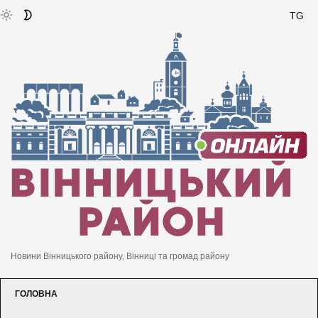
TG
Новини Вінницького району, Вінниці та громад району
ГОЛОВНА