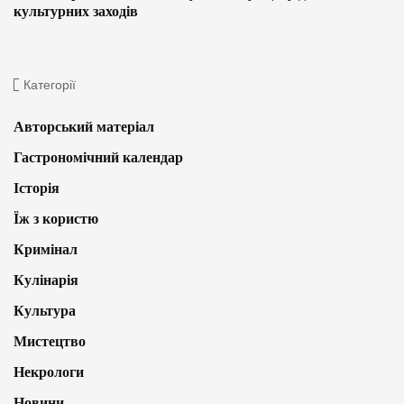
культурних заходів
Категорії
Авторський матеріал
Гастрономічний календар
Історія
Їж з користю
Кримінал
Кулінарія
Культура
Мистецтво
Некрологи
Новини