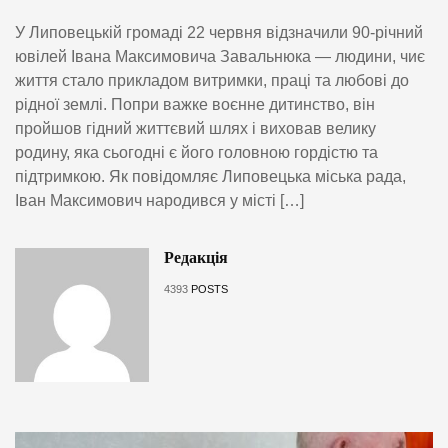
У Липовецькій громаді 22 червня відзначили 90-річний
ювілей Івана Максимовича Завальнюка — людини, чиє
життя стало прикладом витримки, праці та любові до
рідної землі. Попри важке воєнне дитинство, він
пройшов гідний життєвий шлях і виховав велику
родину, яка сьогодні є його головною гордістю та
підтримкою. Як повідомляє Липовецька міська рада,
Іван Максимович народився у місті […]
Редакція
4393
POSTS