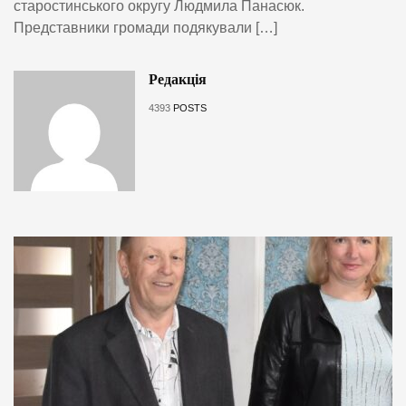
старостинського округу Людмила Панасюк.
Представники громади подякували […]
Редакція
4393
POSTS