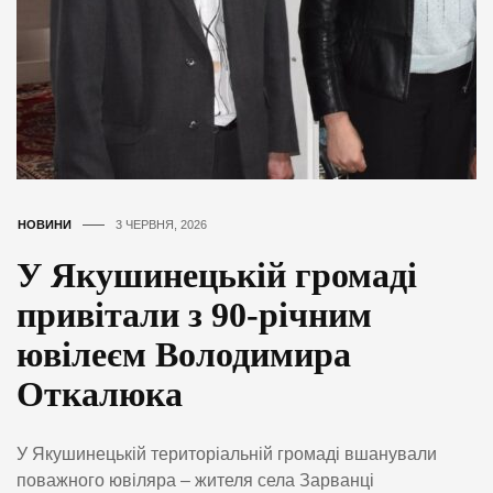
НОВИНИ
3 ЧЕРВНЯ, 2026
У Якушинецькій громаді
привітали з 90-річним
ювілеєм Володимира
Откалюка
У Якушинецькій територіальній громаді вшанували
поважного ювіляра – жителя села Зарванці