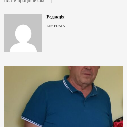
плати працівникам […]
Редакція
4393
POSTS