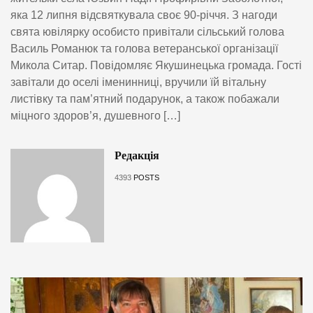
яка 12 липня відсвяткувала своє 90-річчя. З нагоди
свята ювілярку особисто привітали сільський голова
Василь Романюк та голова ветеранської організації
Микола Ситар. Повідомляє Якушинецька громада. Гості
завітали до оселі іменинниці, вручили їй вітальну
листівку та пам’ятний подарунок, а також побажали
міцного здоров’я, душевного […]
Редакція
4393
POSTS