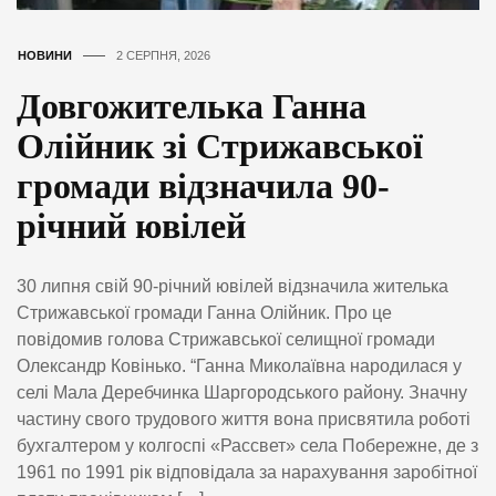
НОВИНИ
2 СЕРПНЯ, 2026
Довгожителька Ганна
Олійник зі Стрижавської
громади відзначила 90-
річний ювілей
30 липня свій 90-річний ювілей відзначила жителька
Стрижавської громади Ганна Олійник. Про це
повідомив голова Стрижавської селищної громади
Олександр Ковінько. “Ганна Миколаївна народилася у
селі Мала Деребчинка Шаргородського району. Значну
частину свого трудового життя вона присвятила роботі
бухгалтером у колгоспі «Рассвет» села Побережне, де з
1961 по 1991 рік відповідала за нарахування заробітної