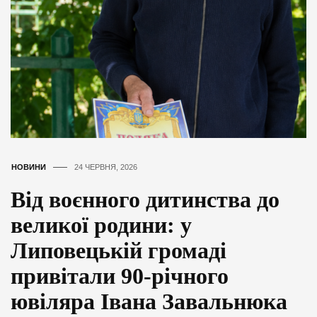
НОВИНИ
24 ЧЕРВНЯ, 2026
Від воєнного дитинства до
великої родини: у
Липовецькій громаді
привітали 90-річного
ювіляра Івана Завальнюка