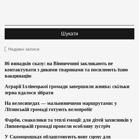
Недавні записи
86 випадків сказу: на Вінниччині закликають не
контактувати з дикими тваринами та посилюють їхню
вакцинацію
Аграрії Іллінецької громади завершили жнива: скільки
зерна вдалося зібрати
На велосипедах — мальовничими маршрутами: у
Літинській громаді готують велопробіг
Фарби, смаколики та теплі емоції: для дітей захисників у
Липовецькій громаді провели особливу зустріч
У Скоморошках облаштовують нову сцену для