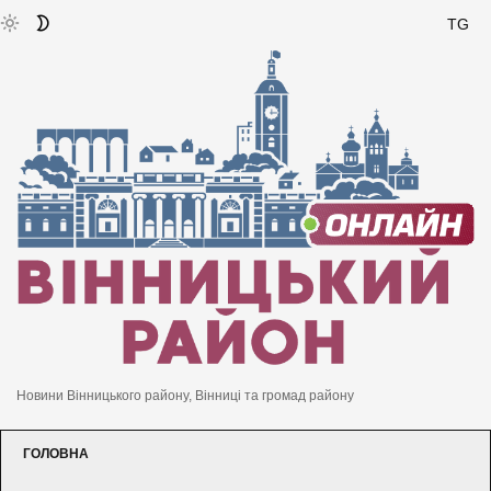
TG
Новини Вінницького району, Вінниці та громад району
ГОЛОВНА