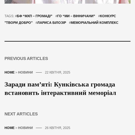
TAGS: #
БФ “МХП – ГРОМАДІ”
#
ГО “МИ – ВІННИЧАНИ”
#
КОНКУРС
"ТВОРИ ДОБРО"
#
ЛАРИСА БІЛОЗІР
#
МЕМОРІАЛЬНИЙ КОМПЛЕКС
PREVIOUS ARTICLES
HOME
>
НОВИНИ
22 КВІТНЯ, 2025
Заради пам’яті: Кунківська громада
встановить інтерактивний меморіал
NEXT ARTICLES
HOME
>
НОВИНИ
26 КВІТНЯ, 2025