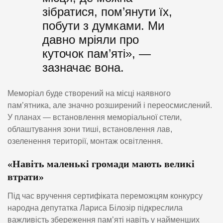
зібратися, пом’янути їх,
побути з думками. Ми
давно мріяли про
куточок пам’яті», —
зазначає вона.
Меморіал буде створений на місці наявного
пам’ятника, але значно розширений і переосмислений.
У планах — встановлення меморіальної стели,
облаштування зони тиші, встановлення лав,
озеленення території, монтаж освітлення.
«Навіть маленькі громади мають великі
втрати»
Під час вручення сертифіката переможцям конкурсу
народна депутатка Лариса Білозір підкреслила
важливість збереження пам’яті навіть у найменших