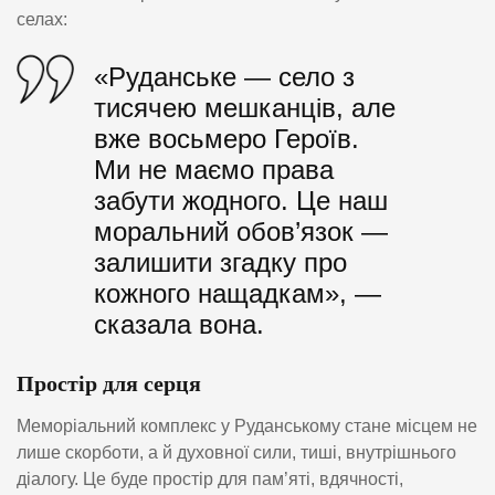
селах:
«Руданське — село з
тисячею мешканців, але
вже восьмеро Героїв.
Ми не маємо права
забути жодного. Це наш
моральний обов’язок —
залишити згадку про
кожного нащадкам», —
сказала вона.
Простір для серця
Меморіальний комплекс у Руданському стане місцем не
лише скорботи, а й духовної сили, тиші, внутрішнього
діалогу. Це буде простір для пам’яті, вдячності,