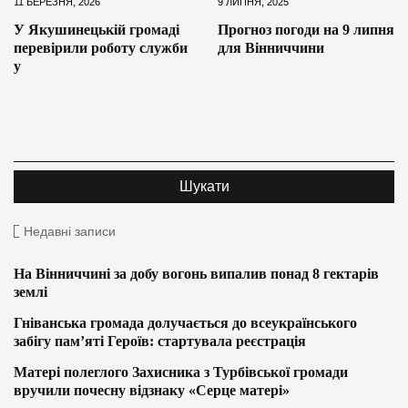
11 БЕРЕЗНЯ, 2026
9 ЛИПНЯ, 2025
У Якушинецькій громаді
Прогноз погоди на 9 липня
перевірили роботу служби
для Вінниччини
у
Недавні записи
На Вінниччині за добу вогонь випалив понад 8 гектарів
землі
Гніванська громада долучається до всеукраїнського
забігу пам’яті Героїв: стартувала реєстрація
Матері полеглого Захисника з Турбівської громади
вручили почесну відзнаку «Серце матері»