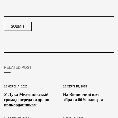
RELATED POST
18 ЧЕРВНЯ, 2025
15 СЕРПНЯ, 2025
У Лука-Мелешківській
На Вінниччині вже
громаді передали дрони
зібрали 80% площ та
прикордонникам