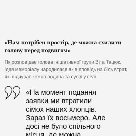
«Нам потрібен простір, де можна схилити
голову перед подвигом»
Як розповідає голова ініціативної групи Віта Тацюк,
ідея меморіалу народилася як відповідь на біль втрат,
які відчуває кожна родина та сусід у селі.
«На момент подання
заявки ми втратили
сімох наших хлопців.
Зараз їх восьмеро. Але
досі не було спільного
місця, де можна