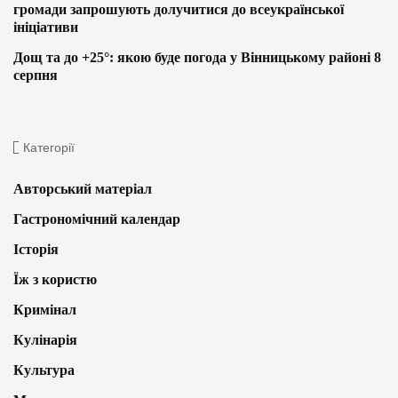
громади запрошують долучитися до всеукраїнської
ініціативи
Дощ та до +25°: якою буде погода у Вінницькому районі 8
серпня
Категорії
Авторський матеріал
Гастрономічний календар
Історія
Їж з користю
Кримінал
Кулінарія
Культура