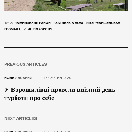
TAGS: #
ВІННИЦЬКИЙ РАЙОН
#
ЗАГИНУВ В БОЮ
#
ПОГРЕБИЩЕНСЬКА
ГРОМАДА
#
ЧИН ПОХОРОНУ
PREVIOUS ARTICLES
HOME
>
НОВИНИ
15 СЕРПНЯ, 2025
У Ворошилівці провели виїзний день
турботи про себе
NEXT ARTICLES
HOME
>
НОВИНИ
15 СЕРПНЯ, 2025