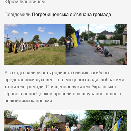
Юрієм Івановичем.
Повідомили
Погребищенська об’єднана громада
У заході взяли участь родичі та близькі загиблого,
представники духовенства, місцевої влади, побратими
та жителі громади. Священнослужителі Української
Православної Церкви провели відспівування згідно з
релігійними канонами.