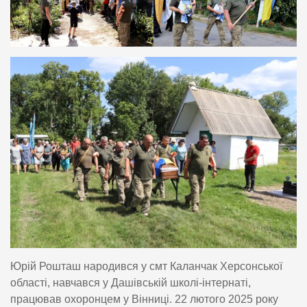
Юрій Рошташ народився у смт Каланчак Херсонської
області, навчався у Дашівській школі-інтернаті,
працював охоронцем у Вінниці. 22 лютого 2025 року