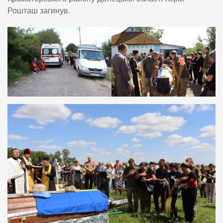
Рошташ загинув.