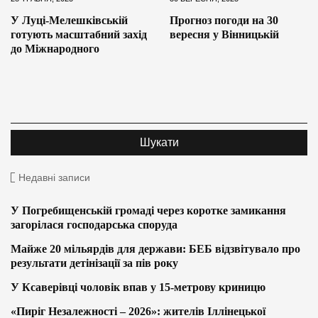
У Луці-Мелешківській
Прогноз погоди на 30
готують масштабний захід
вересня у Вінницькій
до Міжнародного
Недавні записи
У Погребищенській громаді через коротке замикання
загорілася господарська споруда
Майже 20 мільярдів для держави: БЕБ відзвітувало про
результати детінізації за пів року
У Ксаверівці чоловік впав у 15-метрову криницю
«Пиріг Незалежності – 2026»: жителів Іллінецької