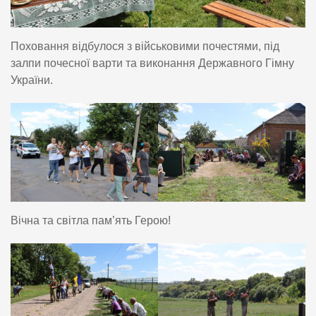
Поховання відбулося з військовими почестями, під
залпи почесної варти та виконання Державного Гімну
України.
Вічна та світла пам’ять Герою!