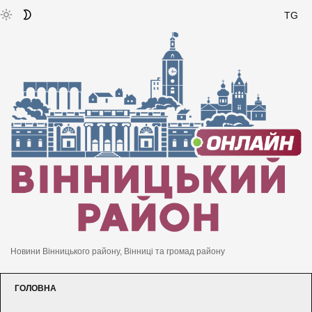
TG
Новини Вінницького району, Вінниці та громад району
ГОЛОВНА