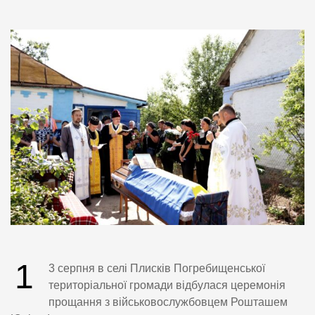
1
3 серпня в селі Плисків Погребищенської
територіальної громади відбулася церемонія
прощання з військовослужбовцем Рошташем