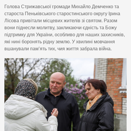
Голова Стрижавської громади Михайло Демченко та
староста Пеньківського старостинського округу Ірина
Лісова привітали місцевих жителів зі святом. Разом
вони піднесли молитву, закликаючи єдність та Божу
підтримку для України, особливо для наших захисників,
які нині боронять рідну землю. У хвилині мовчання
вшанували пам’ять тих, чия життя забрала війна.