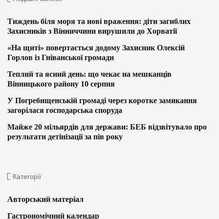
Тиждень біля моря та нові враження: діти загиблих
Захисників з Вінниччини вирушили до Хорватії
«На щиті» повертається додому Захисник Олексій
Горлов із Гніванської громади
Теплий та ясний день: що чекає на мешканців
Вінницького району 10 серпня
У Погребищенській громаді через коротке замикання
загорілася господарська споруда
Майже 20 мільярдів для держави: БЕБ відзвітувало про
результати детінізації за пів року
Категорії
Авторський матеріал
Гастрономічний календар