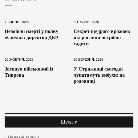
7 ЛИПНЯ, 2026
8 ТРАВНЯ, 2026
Небойові смерті у полку
Секрет щедрого врожаю:
«Скеля»: директор ДБР
які рослини потрібно
садити
20 ЖОВТНЯ, 2025
20 БЕРЕЗНЯ, 2026
Загинув військовий із
У Стрижавці сьогодні
Тиврова
лунатимуть вибухи: на
родовищі
Недавні записи