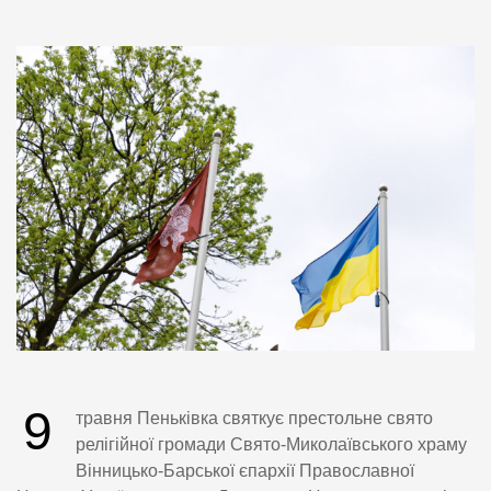
9
травня Пеньківка святкує престольне свято
релігійної громади Свято-Миколаївського храму
Вінницько-Барської єпархії Православної