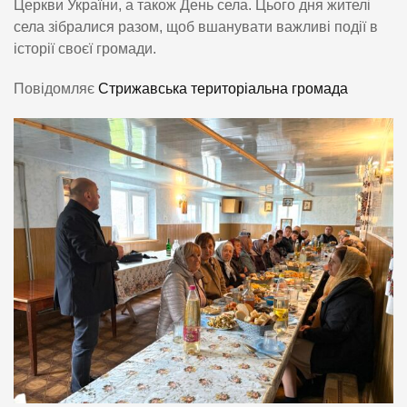
Церкви України, а також День села. Цього дня жителі
села зібралися разом, щоб вшанувати важливі події в
історії своєї громади.
Повідомляє
Стрижавська територіальна громада