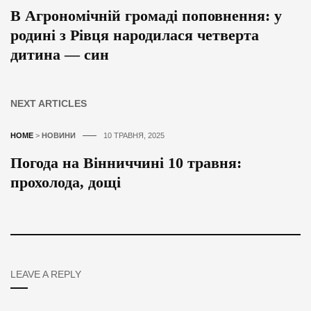
В Агрономічній громаді поповнення: у
родині з Рівця народилася четверта
дитина — син
NEXT ARTICLES
HOME
>
НОВИНИ
10 ТРАВНЯ, 2025
Погода на Вінниччині 10 травня:
прохолода, дощі
LEAVE A REPLY