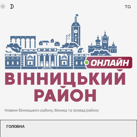
TG
Новини Вінницького району, Вінниці та громад району
ГОЛОВНА