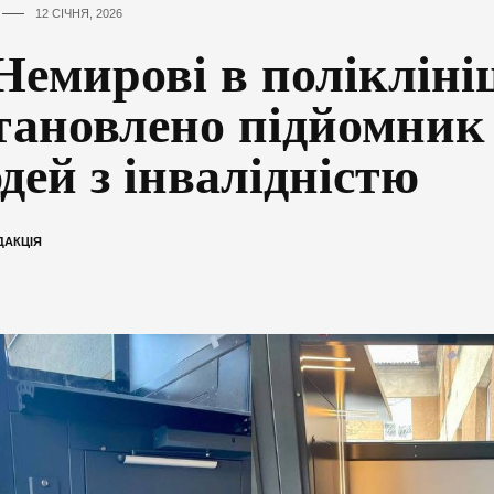
12 СІЧНЯ, 2026
Немирові в полікліні
тановлено підйомник
дей з інвалідністю
ДАКЦІЯ