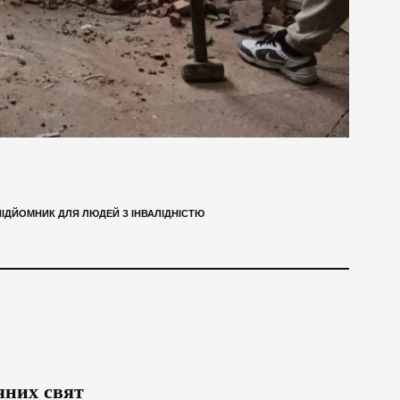
ПІДЙОМНИК ДЛЯ ЛЮДЕЙ З ІНВАЛІДНІСТЮ
яних свят