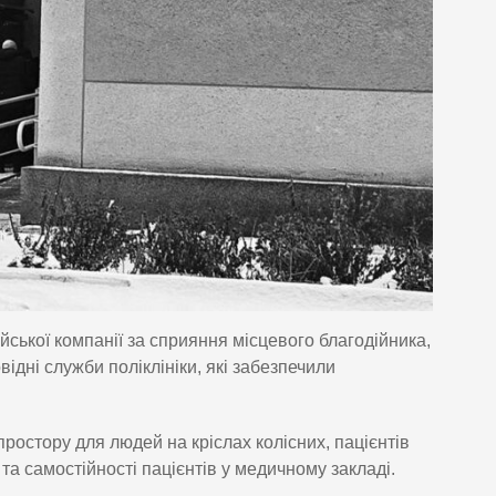
ської компанії за сприяння місцевого благодійника,
ідні служби поліклініки, які забезпечили
ростору для людей на кріслах колісних, пацієнтів
 та самостійності пацієнтів у медичному закладі.