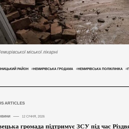
мирівської міської лікарні
ННИЦЬКИЙ РАЙОН
#
НЕМИРІВСЬКА ГРОДАМА
#
НЕМИРІВСЬКА ПОЛІКЛІНІКА
#
US ARTICLES
ОВИНИ
12 СІЧНЯ, 2026
ецька громада підтримує ЗСУ під час Різдв