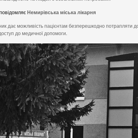
повідомляє
Немирівська міська лікарня
ик дає можливість пацієнтам безперешкодно потрапляти до 
доступ до медичної допомоги.