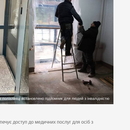
в поліклініці встановлено підйомник для людей з інвалідністю
печує доступ до медичних послуг для осіб з