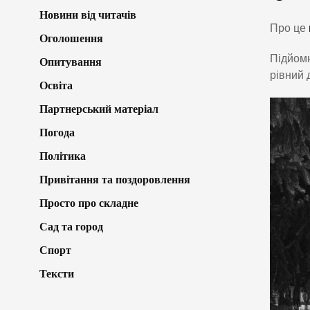
Новини від читачів
Про це
Оголошення
Підйомн
Опитування
рівний 
Освіта
Партнерський матеріал
Погода
Політика
Привітання та поздоровлення
Просто про складне
Сад та город
Спорт
Тексти