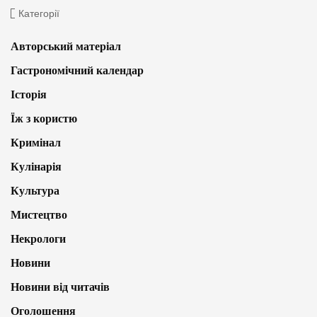
Категорії
Авторський матеріал
Гастрономічний календар
Історія
Їж з користю
Кримінал
Кулінарія
Культура
Мистецтво
Некрологи
Новини
Новини від читачів
Оголошення