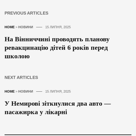
PREVIOUS ARTICLES
HOME
>
НОВИНИ
15 ЛИПНЯ, 2025
На Вінниччині проводять планову
ревакцинацію дітей 6 років перед
школою
NEXT ARTICLES
HOME
>
НОВИНИ
15 ЛИПНЯ, 2025
У Немирові зіткнулися два авто —
пасажирка у лікарні