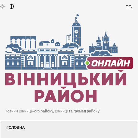
TG
Новини Вінницького району, Вінниці та громад району
ГОЛОВНА