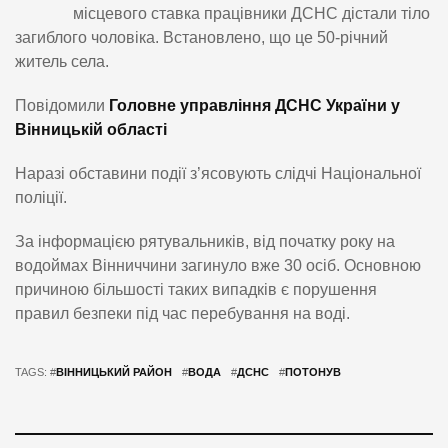
місцевого ставка працівники ДСНС дістали тіло
загиблого чоловіка. Встановлено, що це 50-річний
житель села.
Повідомили
Головне управління ДСНС України у
Вінницькій області
Наразі обставини події з’ясовують слідчі Національної
поліції.
За інформацією рятувальників, від початку року на
водоймах Вінниччини загинуло вже 30 осіб. Основною
причиною більшості таких випадків є порушення
правил безпеки під час перебування на воді.
TAGS: #
ВІННИЦЬКИЙ РАЙОН
#
ВОДА
#
ДСНС
#
ПОТОНУВ