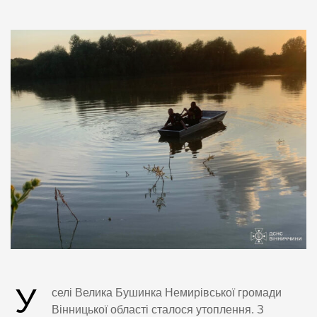
У
селі Велика Бушинка Немирівської громади
Вінницької області сталося утоплення. З