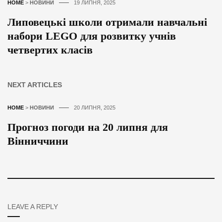
HOME
>
НОВИНИ
19 ЛИПНЯ, 2025
Липовецькі школи отримали навчальні
набори LEGO для розвитку учнів
четвертих класів
NEXT ARTICLES
HOME
>
НОВИНИ
20 ЛИПНЯ, 2025
Прогноз погоди на 20 липня для
Вінниччини
LEAVE A REPLY