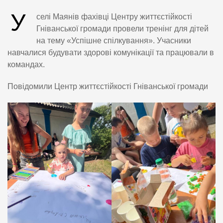
У
селі Маянів фахівці Центру життєстійкості
Гніванської громади провели тренінг для дітей
на тему «Успішне спілкування». Учасники
навчалися будувати здорові комунікації та працювали в
командах.
Повідомили Центр життєстійкості Гніванської громади