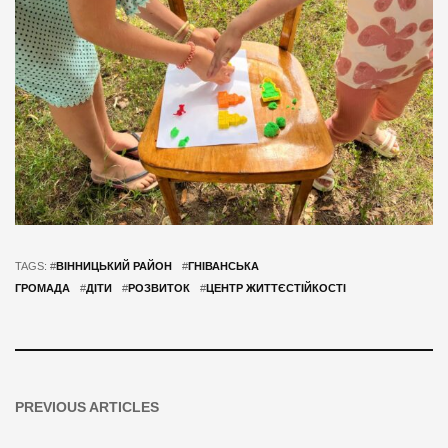
TAGS: #
ВІННИЦЬКИЙ РАЙОН
#
ГНІВАНСЬКА
ГРОМАДА
#
ДІТИ
#
РОЗВИТОК
#
ЦЕНТР ЖИТТЄСТІЙКОСТІ
PREVIOUS ARTICLES