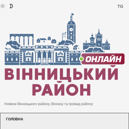
TG
Новини Вінницького району, Вінниці та громад району
ГОЛОВНА