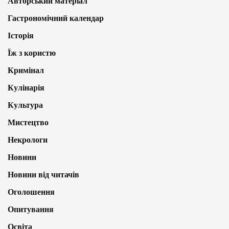
Авторський матеріал
Гастрономічний календар
Історія
Їж з користю
Кримінал
Кулінарія
Культура
Мистецтво
Некрологи
Новини
Новини від читачів
Оголошення
Опитування
Освіта