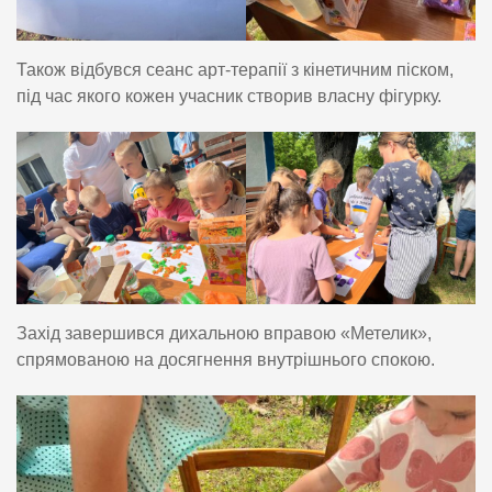
Також відбувся сеанс арт-терапії з кінетичним піском,
під час якого кожен учасник створив власну фігурку.
Захід завершився дихальною вправою «Метелик»,
спрямованою на досягнення внутрішнього спокою.