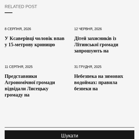
RELATED POST
8 СЕРПНЯ, 2026
12 ЧЕРВНЯ, 2026
У Ксаверівці чоловік впав
Дітей захисників із
у 15-метрову криницю
Літинської громади
запрошують на
11 СЕРПНЯ, 2025
31 ГРУДНЯ, 2025
Представники
Небезпека на зимових
Агрономічної громади
водоймах: правила
відвідали Лисецьку
безпеки на
громаду на