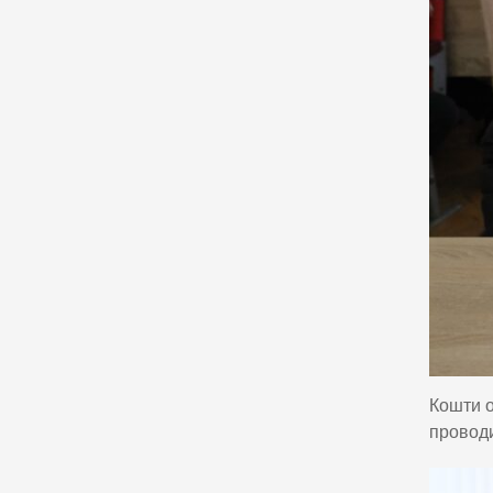
Кошти о
проводи