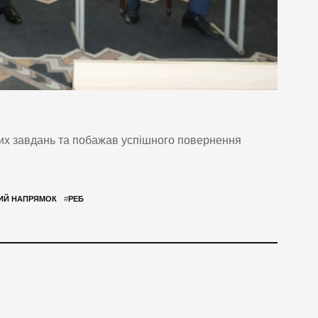
их завдань та побажав успішного повернення
ИЙ НАПРЯМОК
#
РЕБ