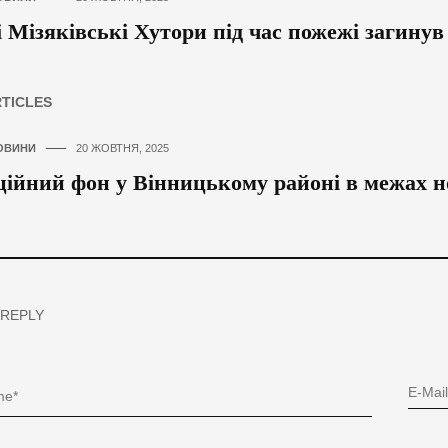
і Мізяківські Хутори під час пожежі загинув
RTICLES
ОВИНИ
20 ЖОВТНЯ, 2025
ційний фон у Вінницькому районі в межах 
 REPLY