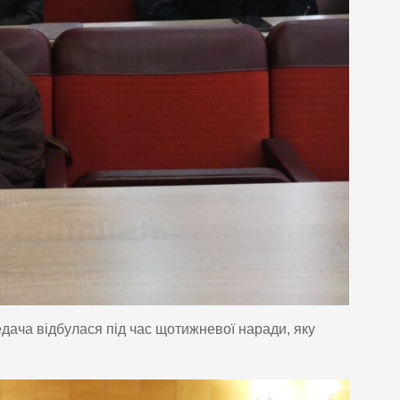
дача відбулася під час щотижневої наради, яку