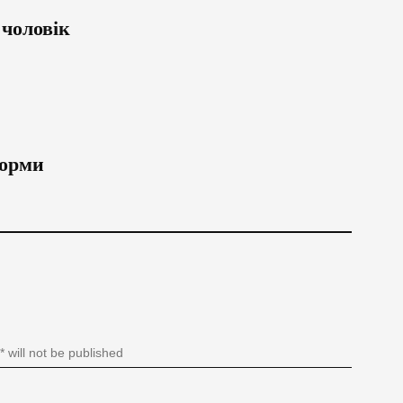
 чоловік
норми