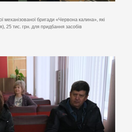
ої механізованої бригади «Червона калина», які
, 25 тис. грн. для придбання засобів