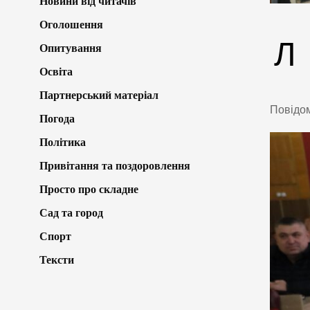
Новини від читачів
Оголошення
Л
Опитування
Освіта
Партнерський матеріал
Повідо
Погода
Політика
Привітання та поздоровлення
Просто про складне
Сад та город
Спорт
Тексти