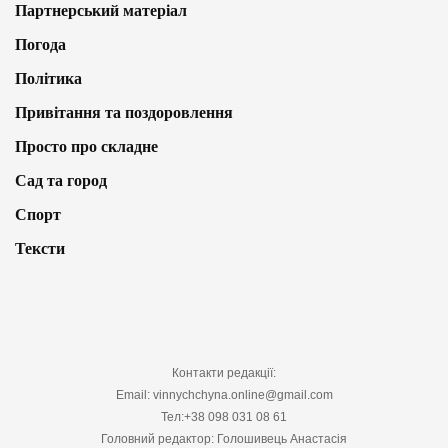
Партнерський матеріал
Погода
Політика
Привітання та поздоровлення
Просто про складне
Сад та город
Спорт
Тексти
Контакти редакції:
Email: vinnychchyna.online@gmail.com
Тел:+38 098 031 08 61
Головний редактор: Голошивець Анастасія