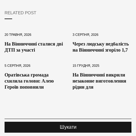
RELATED POST
20 ТРАВНЯ, 2026
3 СЕРПНЯ, 2026
На Вінниччині сталися дві
Через людську недбалість
ДТП за участі
на Вінниччині згоріло 1,7
5 СЕРПНЯ, 2026
15 ГРУДНЯ, 2025
Оратівська громада
На Вінниччині викрили
схилила голови: Алею
незаконне виготовлення
Героїв поповнили
рідин для