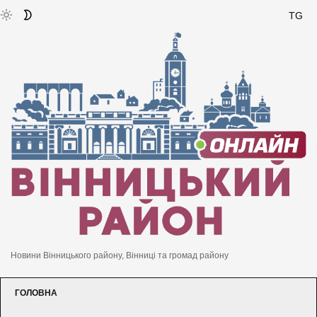
TG
Новини Вінницького району, Вінниці та громад району
ГОЛОВНА