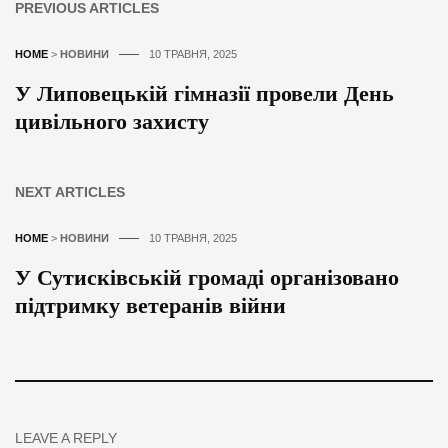
PREVIOUS ARTICLES
HOME
>
НОВИНИ
10 ТРАВНЯ, 2025
У Липовецькій гімназії провели День
цивільного захисту
NEXT ARTICLES
HOME
>
НОВИНИ
10 ТРАВНЯ, 2025
У Сутисківській громаді організовано
підтримку ветеранів війни
LEAVE A REPLY