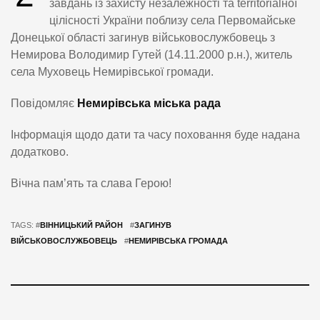
завдань із захисту незалежності та territorialної
цілісності України поблизу села Первомайське
Донецької області загинув військовослужбовець з
Немирова Володимир Гутей (14.11.2000 р.н.), житель
села Муховець Немирівської громади.
Повідомляє
Немирівська міська рада
Інформація щодо дати та часу поховання буде надана
додатково.
Вічна пам’ять та слава Герою!
TAGS: #
ВІННИЦЬКИЙ РАЙОН
#
ЗАГИНУВ
ВІЙСЬКОВОСЛУЖБОВЕЦЬ
#
НЕМИРІВСЬКА ГРОМАДА