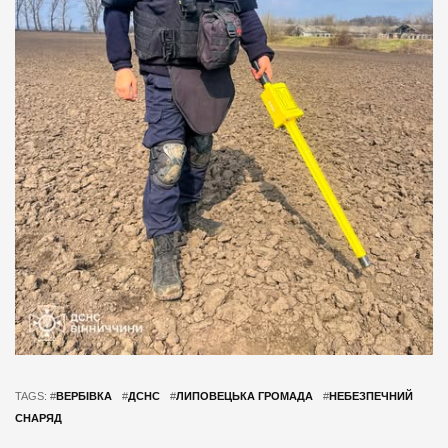
TAGS: #
ВЕРБІВКА
#
ДСНС
#
ЛИПОВЕЦЬКА ГРОМАДА
#
НЕБЕЗПЕЧНИЙ
СНАРЯД