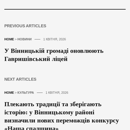
PREVIOUS ARTICLES
HOME
>
НОВИНИ
1 КВІТНЯ, 2026
У Вінницькій громаді оновлюють
Гавришівський ліцей
NEXT ARTICLES
HOME
>
КУЛЬТУРА
1 КВІТНЯ, 2026
Плекають традиції та зберігають
історію: у Вінницькому районі
визначили нових переможців конкурсу
«Наша спадщина»