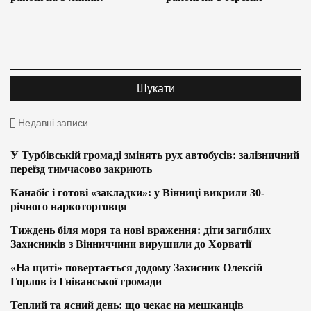
Недавні записи
У Турбівській громаді змінять рух автобусів: залізничний
переїзд тимчасово закриють
Канабіс і готові «закладки»: у Вінниці викрили 30-
річного наркоторговця
Тиждень біля моря та нові враження: діти загиблих
Захисників з Вінниччини вирушили до Хорватії
«На щиті» повертається додому Захисник Олексій
Горлов із Гніванської громади
Теплий та ясний день: що чекає на мешканців