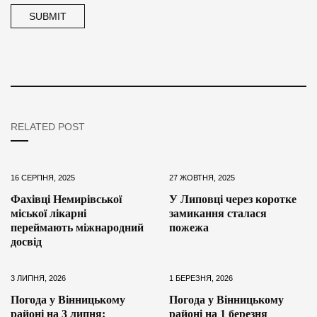
RELATED POST
16 СЕРПНЯ, 2025
27 ЖОВТНЯ, 2025
Фахівці Немирівської
У Липовці через коротке
міської лікарні
замикання сталася
переймають міжнародний
пожежа
досвід
3 ЛИПНЯ, 2026
1 БЕРЕЗНЯ, 2026
Погода у Вінницькому
Погода у Вінницькому
районі на 3 липня:
районі на 1 березня