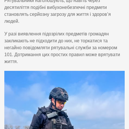
Рятувальники наголошують, що навіть через
десятиліття подібні вибухонебезпечні предмети
становлять серйозну загрозу для життя і здоров’я
людей.
У разі виявлення підозрілих предметів громадян
закликають не підходити до них, не торкатися та
негайно повідомляти рятувальні служби за номером
101. Дотримання цих простих правил може врятувати
життя.