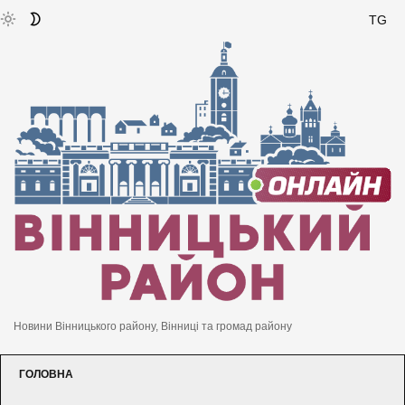
TG
Новини Вінницького району, Вінниці та громад району
ГОЛОВНА