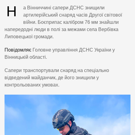
Н
а Вінниччині сапери ДСНС знищили
артилерійський снаряд часів Другої світової
війни. Боєприпас калібром 76 мм знайшли
напередодні люди в полі за межами села Вербівка
Липовецької громади.
Повідомляє
Головне управління ДСНС України у
Вінницькій області.
Сапери транспортували снаряд на спеціально
відведений майданчик, де його знищили у
контрольованих умовах.