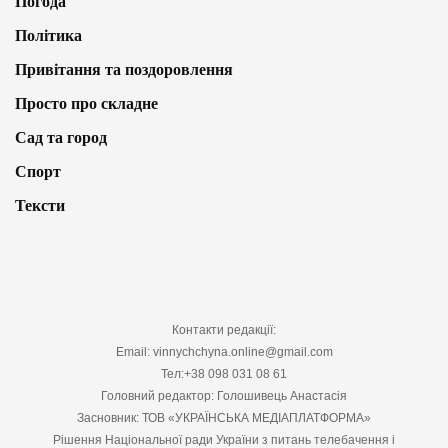
Погода
Політика
Привітання та поздоровлення
Просто про складне
Сад та город
Спорт
Тексти
Контакти редакції:
Email: vinnychchyna.online@gmail.com
Тел:+38 098 031 08 61
Головний редактор: Голошивець Анастасія
Засновник: ТОВ «УКРАЇНСЬКА МЕДІАПЛАТФОРМА»
Рішення Національної ради України з питань телебачення і