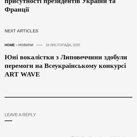
присутності президентів України та
Франції
NEXT ARTICLES
HOME
>
НОВИНИ
18 ЛИСТОПАДА, 2025
Юні вокалістки з Липовеччини здобули
перемоги на Всеукраїнському конкурсі
ART WAVE
LEAVE A REPLY