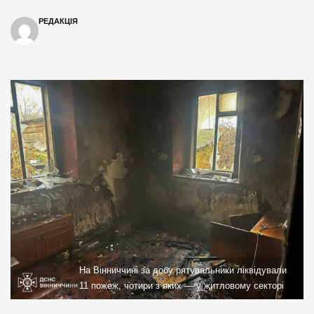
РЕДАКЦІЯ
На Вінниччині за добу рятувальники ліквідували
11 пожеж, чотири з яких — у житловому секторі