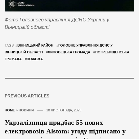
Фото Головного управління ДСНС України у
Вінницькій області
TAGS: #
ВІННИЦЬКИЙ РАЙОН
#
ГОЛОВНЕ УПРАВЛІННЯ ДСНС У
ВІННИЦЬКІЙ ОБЛАСТІ
#
ЛИПОВЕЦЬКА ГРОМАДА
#
ПОГРЕБИЩЕНСЬКА
ГРОМАДА
#
ПОЖЕЖА
PREVIOUS ARTICLES
HOME
>
НОВИНИ
18 ЛИСТОПАДА, 2025
Укрзалізниця придбає 55 нових
електровозів Alstom: угоду підписано у