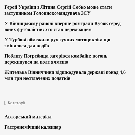
Герой України з Літина Сергій Собко може стати
заступником Головнокомандувача ЗСУ
У Вінницькому районі вперше розіграли Кубок серед
юних футболістів: хто став переможцем
У Турбові обмежили рух гучних мотоциклів: що
змінилося для водіїв
Поблизу Погребища загорівся комбайн: вогонь
перекинувся на поле ячменю
Жителька Вінниччини відшкодувала державі понад 4,6
млн грн несплачених податків
Категорії
Авторський матеріал
Гастрономічний календар