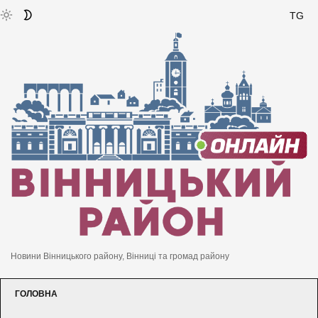
TG
Новини Вінницького району, Вінниці та громад району
ГОЛОВНА