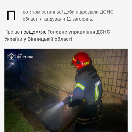
П
ротягом останньої доби підрозділи ДСНС
області ліквідували 11 загорянь.
Про це
повідомляє
Головне управління ДСНС
України у Вінницькій області