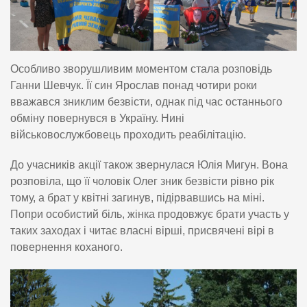
Особливо зворушливим моментом стала розповідь
Ганни Шевчук. Її син Ярослав понад чотири роки
вважався зниклим безвісти, однак під час останнього
обміну повернувся в Україну. Нині
військовослужбовець проходить реабілітацію.
До учасників акції також звернулася Юлія Мигун. Вона
розповіла, що її чоловік Олег зник безвісти рівно рік
тому, а брат у квітні загинув, підірвавшись на міні.
Попри особистий біль, жінка продовжує брати участь у
таких заходах і читає власні вірші, присвячені вірі в
повернення коханого.