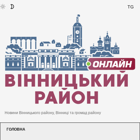
TG
Новини Вінницького району, Вінниці та громад району
ГОЛОВНА