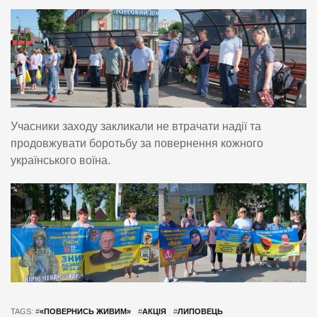
Учасники заходу закликали не втрачати надії та
продовжувати боротьбу за повернення кожного
українського воїна.
TAGS: #
«ПОВЕРНИСЬ ЖИВИМ»
#
АКЦІЯ
#
ЛИПОВЕЦЬ