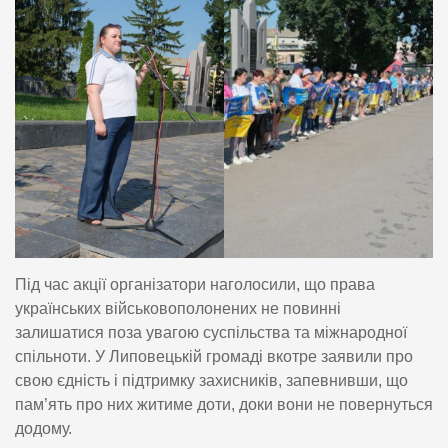
Під час акції організатори наголосили, що права
українських військовополонених не повинні
залишатися поза увагою суспільства та міжнародної
спільноти. У Липовецькій громаді вкотре заявили про
свою єдність і підтримку захисників, запевнивши, що
пам’ять про них житиме доти, доки вони не повернуться
додому.