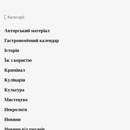
Категорії
Авторський матеріал
Гастрономічний календар
Історія
Їж з користю
Кримінал
Кулінарія
Культура
Мистецтво
Некрологи
Новини
Новини від читачів