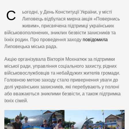
С
ьогодні, у День Конституції України, у місті
Липовець відбулася мирна акція «Повернись
живим», присвячена підтримці українських
військовополонених, зниклих безвісти захисників та
їхніх родин. Про проведення заходу
повідомила
Липовецька міська рада.
Акцію організувала Вікторія Мохнатюк за підтримки
міської ради, управління соціального захисту, рідних
військовослужбовців та небайдужих жителів громади.
Головною метою заходу стало привернення уваги до
долі українських захисників, які перебувають у полоні
або вважаються зниклими безвісти, а також підтримка
їхніх сімей.