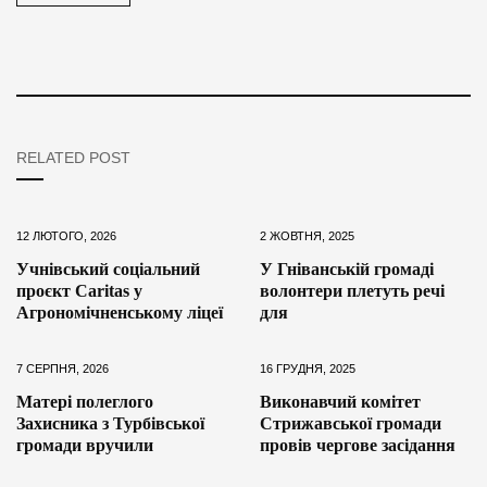
RELATED POST
12 ЛЮТОГО, 2026
2 ЖОВТНЯ, 2025
Учнівський соціальний
У Гніванській громаді
проєкт Caritas у
волонтери плетуть речі
Агрономічненському ліцеї
для
7 СЕРПНЯ, 2026
16 ГРУДНЯ, 2025
Матері полеглого
Виконавчий комітет
Захисника з Турбівської
Стрижавської громади
громади вручили
провів чергове засідання