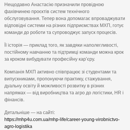
Нещодавно Анастасію призначили провідною
фахівчинею проєктів систем технічного
обслуговування. Тепер вона допомагає впроваджувати
відповідні системи на різних підприємствах МХП, готує
команди до роботи та супроводжує запуск процесів.
Її історія — приклад того, як завдяки наполегливості,
постійному навчанню та підтримці команди можна крок
за кроком вибудувати професійну кар’єру.
Компанія МХП активно співпрацює зі студентами та
випускниками, пропонуючи практику, стажування,
дуальну освіту й можливості розвитку в різних
напрямах — від виробництва та агро до логістики, HR і
фінансів.
Детальніше — на сайті:
https://mhp4u.com.ua/mhp-life/career-young-virobnictvo-
agro-logistika