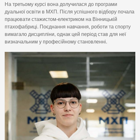
На третьому курсі вона долучилася до програми
дуальної освіти в МХП. Після успішного відбору почала
працювати стажистом-електриком на Вінницькій
птахофабриці. Поєднання навчання, роботи та спорту
вимагало дисципліни, однак цей період став для неї
визначальним у професійному становленні.