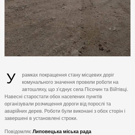
У
рамках покращення стану місцевих доріг
комунального значення провели роботи на
автошляху, що з’єднує села Пісочин та Війтівці.
Навесні старостати обох населених пунктів
організували розчищення дороги від порослі та
аварійних дерев. Роботи були виконані з обох сторін і
завершені в установлені строки.
Повідомляє
Липовецька міська рада