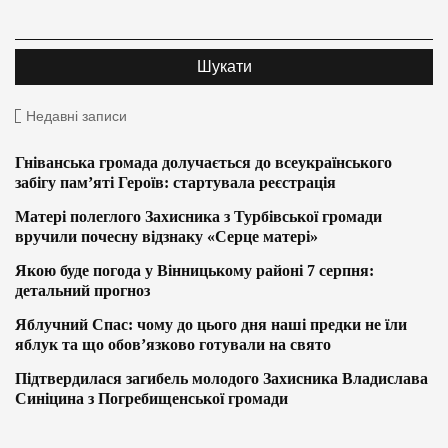
Недавні записи
Гніванська громада долучається до всеукраїнського
забігу пам’яті Героїв: стартувала реєстрація
Матері полеглого Захисника з Турбівської громади
вручили почесну відзнаку «Серце матері»
Якою буде погода у Вінницькому районі 7 серпня:
детальний прогноз
Яблучний Спас: чому до цього дня наші предки не їли
яблук та що обов’язково готували на свято
Підтвердилася загибель молодого Захисника Владислава
Синіцина з Погребищенської громади