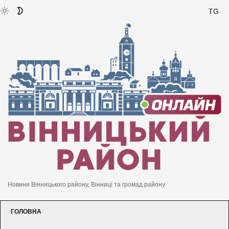
TG
Новини Вінницького району, Вінниці та громад району
ГОЛОВНА