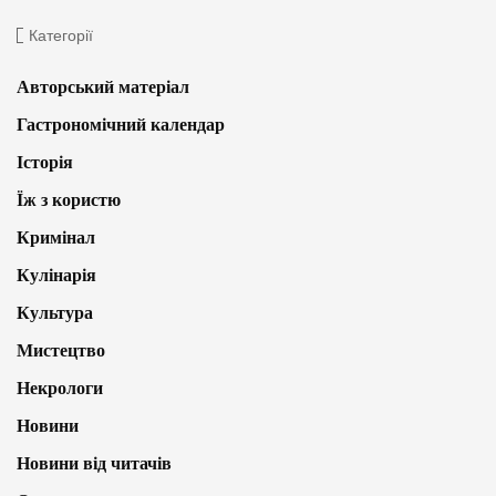
Категорії
Авторський матеріал
Гастрономічний календар
Історія
Їж з користю
Кримінал
Кулінарія
Культура
Мистецтво
Некрологи
Новини
Новини від читачів