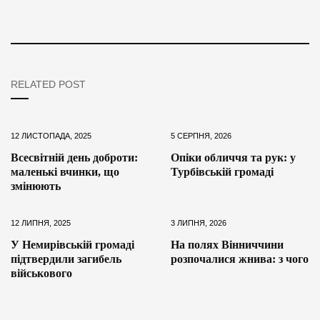
RELATED POST
12 ЛИСТОПАДА, 2025
5 СЕРПНЯ, 2026
Всесвітній день доброти:
Опіки обличчя та рук: у
маленькі вчинки, що
Турбівській громаді
змінюють
12 ЛИПНЯ, 2025
3 ЛИПНЯ, 2026
У Немирівській громаді
На полях Вінниччини
підтвердили загибель
розпочалися жнива: з чого
військового