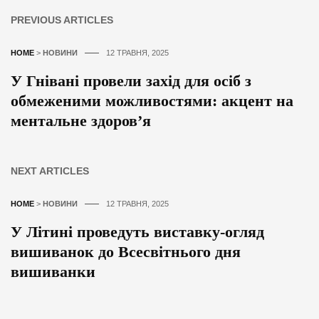
PREVIOUS ARTICLES
HOME
>
НОВИНИ
12 ТРАВНЯ, 2025
У Гнівані провели захід для осіб з
обмеженими можливостями: акцент на
ментальне здоров’я
NEXT ARTICLES
HOME
>
НОВИНИ
12 ТРАВНЯ, 2025
У Літині проведуть виставку-огляд
вишиванок до Всесвітнього дня
вишиванки