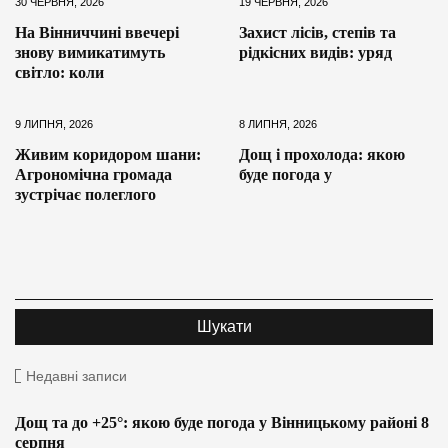
30 ЧЕРВНЯ, 2026
19 ЧЕРВНЯ, 2026
На Вінниччині ввечері
Захист лісів, степів та
знову вимикатимуть
рідкісних видів: уряд
світло: коли
9 ЛИПНЯ, 2026
8 ЛИПНЯ, 2026
Живим коридором шани:
Дощ і прохолода: якою
Агрономічна громада
буде погода у
зустрічає полеглого
Недавні записи
Дощ та до +25°: якою буде погода у Вінницькому районі 8
серпня