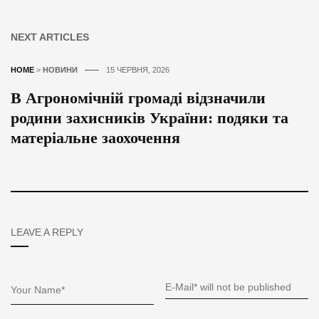
NEXT ARTICLES
HOME
>
НОВИНИ
15 ЧЕРВНЯ, 2026
В Агрономічній громаді відзначили
родини захисників України: подяки та
матеріальне заохочення
LEAVE A REPLY