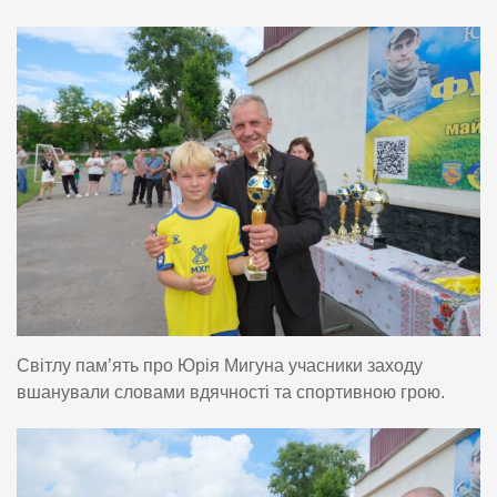
Світлу пам’ять про Юрія Мигуна учасники заходу
вшанували словами вдячності та спортивною грою.