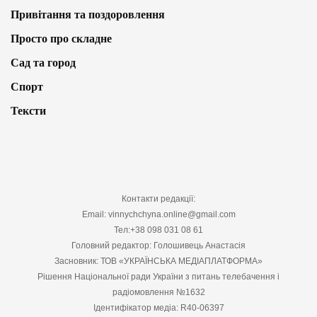
Привітання та поздоровлення
Просто про складне
Сад та город
Спорт
Тексти
Контакти редакції:
Email: vinnychchyna.online@gmail.com
Тел:+38 098 031 08 61
Головний редактор: Голошивець Анастасія
Засновник: ТОВ «УКРАЇНСЬКА МЕДІАПЛАТФОРМА»
Рішення Національної ради України з питань телебачення і
радіомовлення №1632
Ідентифікатор медіа: R40-06397