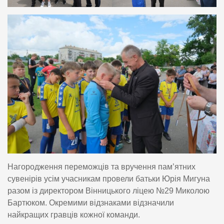
Нагородження переможців та вручення пам’ятних
сувенірів усім учасникам провели батьки Юрія Мигуна
разом із директором Вінницького ліцею №29 Миколою
Бартюком. Окремими відзнаками відзначили
найкращих гравців кожної команди.