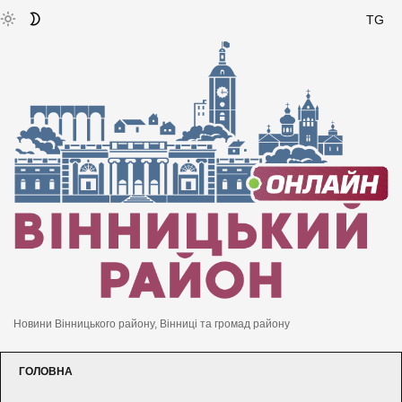
TG
Новини Вінницького району, Вінниці та громад району
ГОЛОВНА