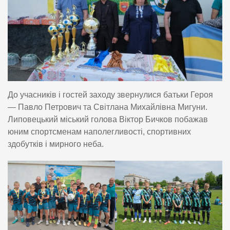
До учасників і гостей заходу звернулися батьки Героя
— Павло Петрович та Світлана Михайлівна Мигуни.
Липовецький міський голова Віктор Бичков побажав
юним спортсменам наполегливості, спортивних
здобутків і мирного неба.