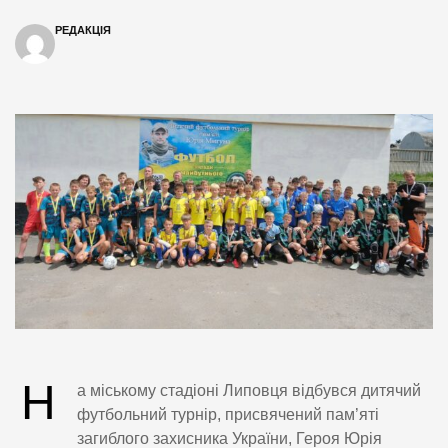
РЕДАКЦІЯ
Н
а міському стадіоні Липовця відбувся дитячий
футбольний турнір, присвячений пам’яті
загиблого захисника України, Героя Юрія