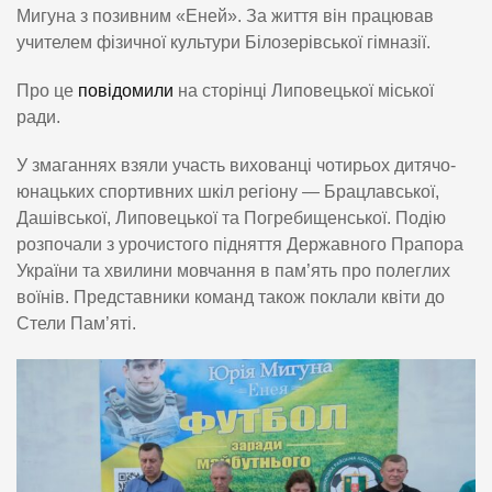
Мигуна з позивним «Еней». За життя він працював
учителем фізичної культури Білозерівської гімназії.
Про це
повідомили
на сторінці Липовецької міської
ради.
У змаганнях взяли участь вихованці чотирьох дитячо-
юнацьких спортивних шкіл регіону — Брацлавської,
Дашівської, Липовецької та Погребищенської. Подію
розпочали з урочистого підняття Державного Прапора
України та хвилини мовчання в пам’ять про полеглих
воїнів. Представники команд також поклали квіти до
Стели Пам’яті.