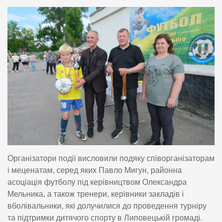
Організатори події висловили подяку співорганізаторам
і меценатам, серед яких Павло Мигун, районна
асоціація футболу під керівництвом Олександра
Мельника, а також тренери, керівники закладів і
вболівальники, які долучилися до проведення турніру
та підтримки дитячого спорту в Липовецькій громаді.