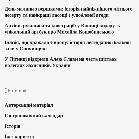
День малини з вершками: історія найніжнішого літнього
десерту та найкращі ласощі з улюбленої ягоди
Архіви, рукописи та ілюстрації: у Вінниці видадуть
унікальний артбук про Михайла Коцюбинського
Ілюзія, що вражала Європу: історія легендарної бальної
зали у Спичинцях
У Літинці відкрили Алею Слави на честь шістьох
полеглих Захисників України
Категорії
Авторський матеріал
Гастрономічний календар
Історія
Їж з користю