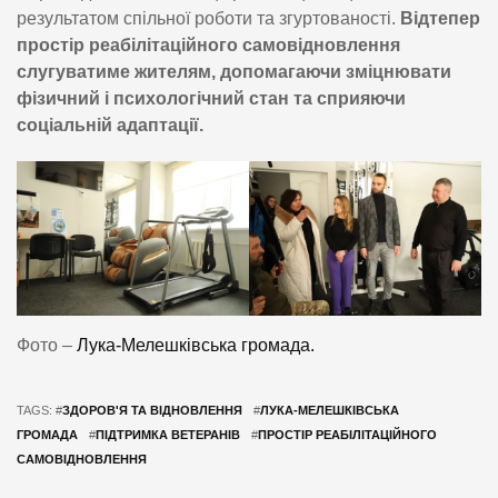
результатом спільної роботи та згуртованості.
Відтепер
простір реабілітаційного самовідновлення
слугуватиме жителям, допомагаючи зміцнювати
фізичний і психологічний стан та сприяючи
соціальній адаптації.
Фото –
Лука-Мелешківська громада.
TAGS: #
ЗДОРОВ'Я ТА ВІДНОВЛЕННЯ
#
ЛУКА-МЕЛЕШКІВСЬКА
ГРОМАДА
#
ПІДТРИМКА ВЕТЕРАНІВ
#
ПРОСТІР РЕАБІЛІТАЦІЙНОГО
САМОВІДНОВЛЕННЯ