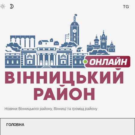
TG
Новини Вінницького району, Вінниці та громад району
ГОЛОВНА