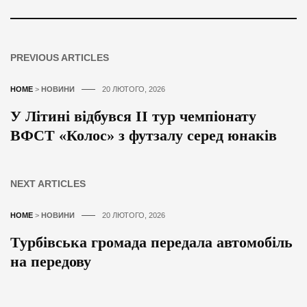
PREVIOUS ARTICLES
HOME
>
НОВИНИ
20 ЛЮТОГО, 2026
У Літині відбувся ІІ тур чемпіонату
ВФСТ «Колос» з футзалу серед юнаків
NEXT ARTICLES
HOME
>
НОВИНИ
20 ЛЮТОГО, 2026
Турбівська громада передала автомобіль
на передову