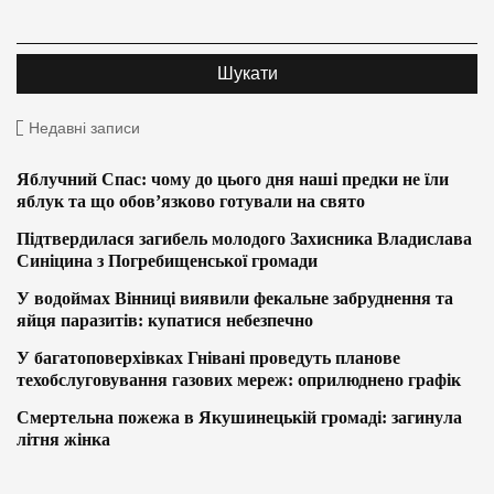
Недавні записи
Яблучний Спас: чому до цього дня наші предки не їли
яблук та що обов’язково готували на свято
Підтвердилася загибель молодого Захисника Владислава
Синіцина з Погребищенської громади
У водоймах Вінниці виявили фекальне забруднення та
яйця паразитів: купатися небезпечно
У багатоповерхівках Гнівані проведуть планове
техобслуговування газових мереж: оприлюднено графік
Смертельна пожежа в Якушинецькій громаді: загинула
літня жінка