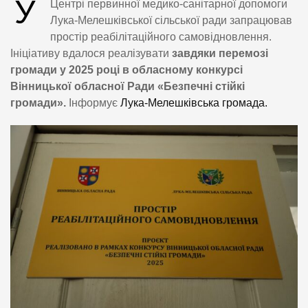
У
Центрі первинної медико-санітарної допомоги
Лука-Мелешківської сільської ради запрацював
простір реабілітаційного самовідновлення.
Ініціативу вдалося реалізувати
завдяки перемозі
громади у 2025 році в обласному конкурсі
Вінницької обласної Ради «Безпечні стійкі
громади».
Інформує
Лука-Мелешківська громада.