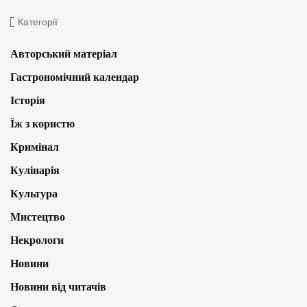
Категорії
Авторський матеріал
Гастрономічний календар
Історія
Їж з користю
Кримінал
Кулінарія
Культура
Мистецтво
Некрологи
Новини
Новини від читачів