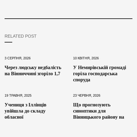
RELATED POST
3 СЕРПНЯ, 2026
10 КВІТНЯ, 2026
Через людську недбалість
У Немирівській громаді
на Вінниччині згоріло 1,7
горіла господарська
споруда
19 ТРАВНЯ, 2025
23 ЧЕРВНЯ, 2026
Учениця з Іллінців
Що прогнозують
увійшла до складу
синоптики для
обласної
Вінницького району на