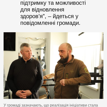
підтримку та можливості
для відновлення
здоров’я”, – йдеться у
повідомленні громади.
У громаді зазначають, що реалізація ініціативи стала