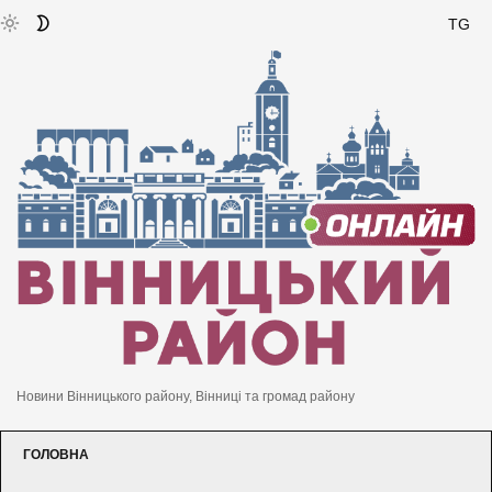
TG
Новини Вінницького району, Вінниці та громад району
ГОЛОВНА