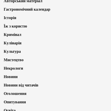
Авторський матеріал
Гастрономічний календар
Історія
Їж з користю
Кримінал
Кулінарія
Культура
Мистецтво
Некрологи
Новини
Новини від читачів
Оголошення
Опитування
Освіта