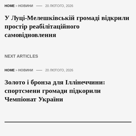
HOME
>
НОВИНИ
20 ЛЮТОГО, 2026
У Луці-Мелешківській громаді відкрили
простір реабілітаційного
самовідновлення
NEXT ARTICLES
HOME
>
НОВИНИ
20 ЛЮТОГО, 2026
Золото і бронза для Іллінеччини:
спортсмени громади підкорили
Чемпіонат України