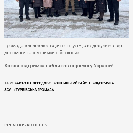
Громада висловлює вдячність усім, хто долучився до
допомоги та підтримки військових.
Кожна підтримка наближає перемогу України!
TAGS: #
АВТО НА ПЕРЕДОВУ
#
ВІННИЦЬКИЙ РАЙОН
#
ПІДТРИМКА
ЗСУ
#
ТУРБІВСЬКА ГРОМАДА
PREVIOUS ARTICLES